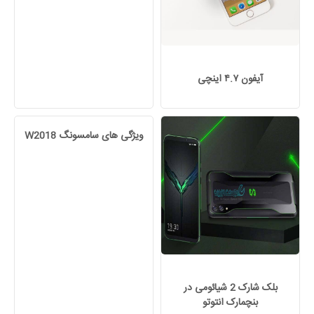
آیفون ۴.۷ اینچی
ویژگی های سامسونگ W2018
بلک شارک 2 شیائومی در
بنچمارک انتوتو