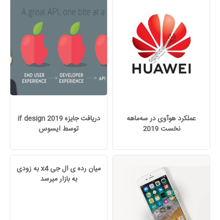
عملکرد هوآوی در سه‌ماهه
دریافت جایزه if design 2019
نخست 2019
توسط ایسوس
میان رده ی ال جی x4 به زودی
به بازار میرسد