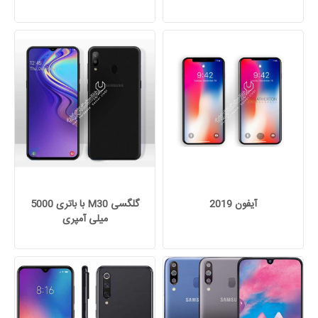
آیفون 2019
گلگسی M30 با باتری 5000
میلی آمپری