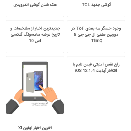
گوشی جدید TCL
هک شدن گوشی اندرویدی
وجود حسگر سه‌ بعدی ToF در
جدیدترین اخبار از مشخصات و
دوربین سلفی ال جی جی 8
تاریخ عرضه سامسونگ گلکسی
ThinQ
اس 10
رفع نقص امنیتی فیس تایم با
انتشار آپدیت iOS 12.1.4
آخرین اخبار آیفون XI