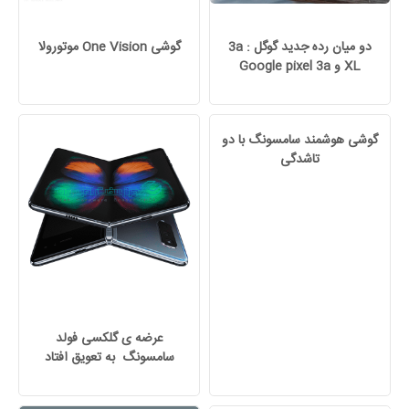
دو میان رده جدید گوگل : 3a
گوشی One Vision موتورولا
XL و Google pixel 3a
گوشی هوشمند سامسونگ با دو
تاشدگی
عرضه ی گلکسی فولد
سامسونگ به تعویق افتاد