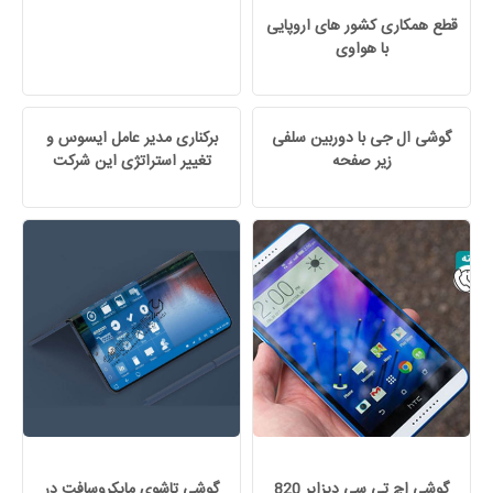
قطع همکاری کشور های اروپایی
با هواوی
گوشی ال جی با دوربین سلفی
برکناری مدیر عامل ایسوس و
زیر صفحه
تغییر استراتژی این شرکت
گوشی اچ تی سی دیزایر 820
گوشی تاشوی مایکروسافت در