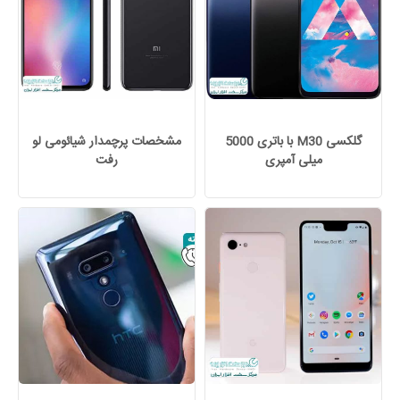
گلکسی M30 با باتری 5000
مشخصات پرچمدار شیائومی لو
میلی آمپری
رفت