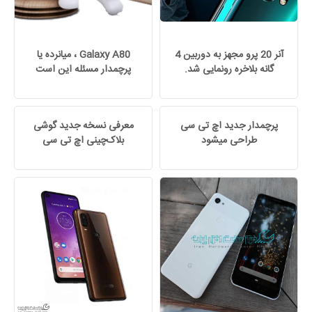
آنر 20 پرو مجهز به دوربین 4
Galaxy A80 ، میانرده یا
گانه بلاخره رونمایی شد.
پرچمدار مسئله این است
پرچمدار جدید اچ تی سی
معرفی نسخه‌ جدید گوشی
طراحی میشود
بلاک‌چینی اچ تی سی