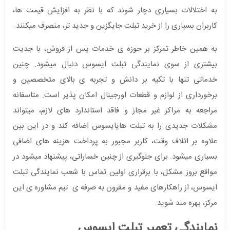
به اختلالات بسیاری دچار شوند که با نظر به افزایش قیمت ها،
کاربران بسیاری را از خرید تبلت جایگزین و جدید تر، منصرف میکنند.
به همین خاطر تمرکز بر حوزه ی خدمات پس از فروش، با جدیت
بیشتری از سوی نمایندگی تبلت ایسوس دنبال میشود. چنین
خدماتی تنها با تکیه بر دانش و تجربه ی بالای متخصصین و
برخورداری از لوازم و قطعات اورجینال امکان پذیر است. متاسفانه
مراجعه به مراکز غیر مجاز و فاقد استاندارد های لازم، میتواند
مشکلات جدیدی را به تبلت هایایسوس اضافه کند و در این بین
علاوه بر اتلاف وقت، کاربر مجبور به پرداخت هزینه های اضافی
بسیاری میشود. برای جلوگیری از چنین خساراتی، پیشنهاد میشود در
مواقع بروز مشکل، با برقراری اولین تماس با شعب نمایندگی تبلت
ایسوس، از راهکارهای مفید و مقرون به صرفه ی تیم مشاوره ی این
مرکز، بهره مند شوید.
نمایندگی تعمیر تبلت ایسوس