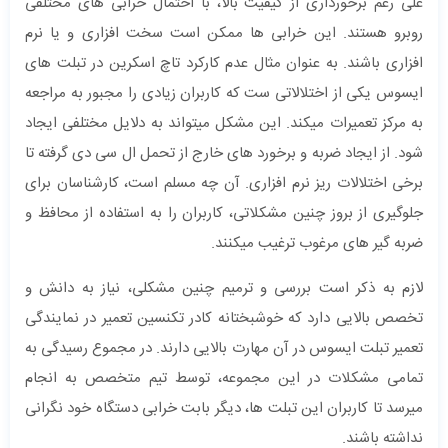
علی رغم برخورداری از کیفیت بالا، با احتمال خرابی های مختلفی
روبرو هستند. این خرابی ها ممکن است سخت افزاری و یا نرم
افزاری باشند. به عنوان مثال عدم کارکرد تاچ اسکرین در تبلت های
ایسوس یکی از اختلالاتی ست که کاربران زیادی را مجبور به مراجعه
به مرکز تعمیرات میکند. این مشکل میتواند به دلایل مختلفی ایجاد
شود. از ایجاد ضربه و برخورد های خارج از تحمل ال سی دی گرفته تا
برخی اختلالات ریز نرم افزاری. آن چه مسلم است، کارشناسان برای
جلوگیری از بروز چنین مشکلاتی، کاربران را به استفاده از محافظ و
ضربه گیر های مرغوب ترغیب میکنند.
لازم به ذکر است بررسی و ترمیم چنین مشکلی، نیاز به دانش و
تخصص بالایی دارد که خوشبختانه کادر تکنسین تعمیر در نمایندگی
تعمیر تبلت ایسوس در آن مهارت بالایی دارند. در مجموع رسیدگی به
تمامی مشکلات در این مجموعه، توسط تیم متخصص به انجام
میرسد تا کاربران این تبلت ها، دیگر بابت خرابی دستگاه خود نگرانی
نداشته باشند.