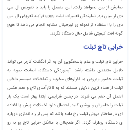
نمایش از بین نخواهد رفت. این معضل را باید با تعویض ال سی
دی از میان برد. نمایندگی تعمیرات تبلت asus فرآیند تعویض ال سی
دی را با استفاده از نمونه ی اورجینال مشابه انجام می دهد تا هیچ
گونه افت کیفیتی شامل حال دستگاه نگردد.
خرابی تاچ تبلت
خرابی تاچ تبلت و عدم پاسخگویی آن به اثر انگشت کاربر می تواند
دلایل متعددی داشته باشد. آبخوردگی دستگاه، اصابت ضربه به
تبلت، حضور ویروس بد افزارهای مخرب و تداخلات سیستم داخلی
تبلت از عمده ترین دلایلی هستند که به ناکارآمدی تاچ و عدم عکس
العمل آن ختم می شوند. در چنین شرایطی ابتدا بهتر است یک بار
تبلت را خاموش و روشن کنید. احتمال دارد اختلالات پیش پا افتاده
ای در ساختار درونی تبلت رخ داده باشد که پس از راه اندازی دوباره
ی دستگاه برطرف گردد. اگر همچنان با مشکل خرابی تاچ رو به رو