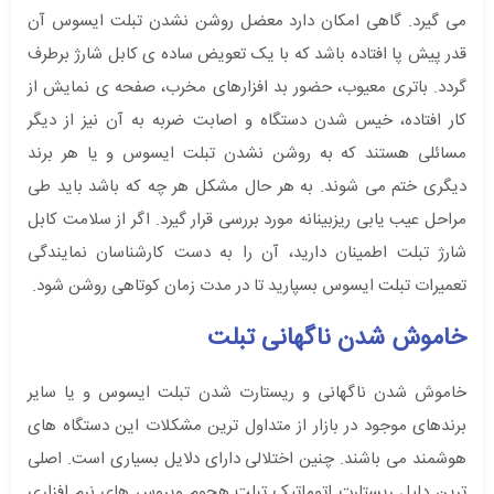
می گیرد. گاهی امکان دارد معضل روشن نشدن تبلت ایسوس آن
قدر پیش پا افتاده باشد که با یک تعویض ساده ی کابل شارژ برطرف
گردد. باتری معیوب، حضور بد افزارهای مخرب، صفحه ی نمایش از
کار افتاده، خیس شدن دستگاه و اصابت ضربه به آن نیز از دیگر
مسائلی هستند که به روشن نشدن تبلت ایسوس و یا هر برند
دیگری ختم می شوند. به هر حال مشکل هر چه که باشد باید طی
مراحل عیب یابی ریزبینانه مورد بررسی قرار گیرد. اگر از سلامت کابل
شارژ تبلت اطمینان دارید، آن را به دست کارشناسان نمایندگی
تعمیرات تبلت ایسوس بسپارید تا در مدت زمان کوتاهی روشن شود.
خاموش شدن ناگهانی تبلت
خاموش شدن ناگهانی و ریستارت شدن تبلت ایسوس و یا سایر
برندهای موجود در بازار از متداول ترین مشکلات این دستگاه های
هوشمند می باشند. چنین اختلالی دارای دلایل بسیاری است. اصلی
ترین دلیل ریستارت اتوماتیک تبلت هجوم ویروس های نرم افزاری