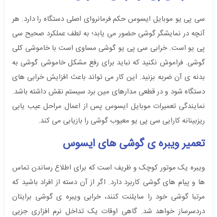
سی پی یو موبایل ایسوس حکم فرمانروای اصلی دستگاه را دارد. هر
آنچه در نمایشگر گوشی حضور می یابد؛ به لطف عملکرد صحیح سی
پی یو است. خرابی سی پی یو گوشی مساوی است با خاموشی کلی
گوشی. فراموش نکنید که نباید برای رفع مشکل خاموشی گوشی به
بدنه ی آن ضربه بزنید. این کار می تواند باعث افزایش خرابی های
دستگاه شود و در قطعی مدارهای مین برد سیستم نقش داشته باشد.
نمایندگی تعمیرات موبایل ایسوس پس از اعمال مراحل عیب یابی
ریزبینانه کارایی سی پی یو معیوب گوشی را بازیابی می کند.
تعمیر ویبره ی گوشی های ایسوس
ویبره یک موتور کوچک و ظریف است که برای اطلاع رساندن تماس
ها و پیام های گوشی کاربرد دارد. اگر از آن دسته از افراد باشید که
مرتبا گوشی خود را سایلنت کنند، خرابی ویبره ی گوشی برایتان
دردسرساز خواهد شد. گاهی اوقات یک تداخل نرم افزاری جزیی