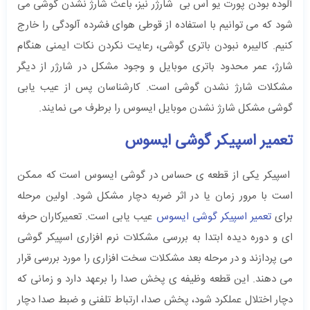
آلوده بودن پورت یو اس بی شارژر نیز، باعث شارژ نشدن گوشی می
شود که می توانیم با استفاده از قوطی هوای فشرده آلودگی را خارج
کنیم. کالیبره نبودن باتری گوشی، رعایت نکردن نکات ایمنی هنگام
شارژ، عمر محدود باتری موبایل و وجود مشکل در شارژر از دیگر
مشکلات شارژ نشدن گوشی است. کارشناسان پس از عیب یابی
گوشی مشکل شارژ نشدن موبایل ایسوس را برطرف می نمایند.
تعمیر اسپیکر گوشی ایسوس
اسپیکر یکی از قطعه ی حساس در گوشی ایسوس است که ممکن
است با مرور زمان یا در اثر ضربه دچار مشکل شود. اولین مرحله
برای
تعمیر اسپیکر گوشی ایسوس
عیب یابی است. تعمیرکاران حرفه
ای و دوره دیده ابتدا به بررسی مشکلات نرم افزاری اسپیکر گوشی
می پردازند و در مرحله بعد مشکلات سخت افزاری را مورد بررسی قرار
می دهند. این قطعه وظیفه ی پخش صدا را برعهد دارد و زمانی که
دچار اختلال عملکرد شود، پخش صدا، ارتباط تلفنی و ضبط صدا دچار