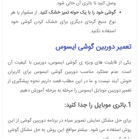
وصل کنید تا باتری آن خالی شود.
گوشی خود را با یک حوله تمیز خشک کنید.
از سشوار یا هر
نوع منبع گرمای دیگری برای خشک کردن گوشی خود
استفاده نکنید.
تعمیر دوربین گوشی ایسوس
یکی از قابلیت های ویژه ی گوشی ایسوس، دوربین با کیفیت آن
است. عدم عملکرد مناسب دوربین گوشی ایسوس برای کاربران
خوش آیند نیست و ما در این مطلب قصد داریم نحوه پیشگیری از
تعمیر دوربین موبایل ایسوس را مرحله به مرحله آموزش دهیم.
1.باتری موبایل را جدا کنید:
برای حل مشکل نمایش تصویر سیاه در برنامه دوربین گوشی از این
روش استفاده می شود. بیشتر مواقع این روش به حل مشکل گوشی