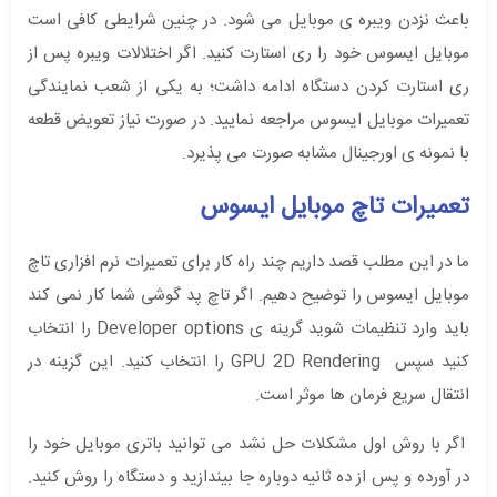
باعث نزدن ویبره ی موبایل می شود. در چنین شرایطی کافی است
موبایل ایسوس خود را ری استارت کنید. اگر اختلالات ویبره پس از
ری استارت کردن دستگاه ادامه داشت؛ به یکی از شعب نمایندگی
تعمیرات موبایل ایسوس مراجعه نمایید. در صورت نیاز تعویض قطعه
با نمونه ی اورجینال مشابه صورت می پذیرد.
تعمیرات تاچ موبایل ایسوس
ما در این مطلب قصد داریم چند راه کار برای تعمیرات نرم افزاری تاچ
موبایل ایسوس را توضیح دهیم. اگر تاچ پد گوشی شما کار نمی کند
باید وارد تنظیمات شوید گرینه ی Developer options را انتخاب
کنید سپس GPU 2D Rendering را انتخاب کنید. این گزینه در
انتقال سریع فرمان ها موثر است.
اگر با روش اول مشکلات حل نشد می توانید باتری موبایل خود را
در آورده و پس از ده ثانیه دوباره جا بیندازید و دستگاه را روش کنید.