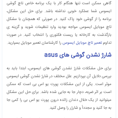
گاهی ممکن است تنها هنگام کار با یک برنامه خاص تاچ گوشی
ایسوس شما عملکرد خوبی نداشته باشد. برای حل این مشکل،
برنامه را از گوشی خود پاک کنید. در صورتی که همچنان با مشکل
تاچ موبایل ایسوس مواجه بودید وارد تنظیمات شوید و گزینه ی
بازگذشت به کارخانه یا ریست فکتوری را انتخاب کنید. در صورت
تداوم
تعمیر تاچ موبایل ایسوس
را کارشناسان تعمیر موبایل بسپارید.
شارژ نشدن گوشی های asus
برای حل مشکلات شارژ نشدن گوشی های ایسوس، ابتدا باید به
بررسی دلایل آن بپردازیم. علل مختلف در شارژ نشدن گوشی ایسوس
موثر است. یکی از این مشکلات پورت یو اس بی است که ممکن
است بر اثر ضربه، دچار جا به جایی شده باشد. برای حل این مشکل
میتوانید از یک خلال دندان زائده درون پورت یو اس بی را کمی جا
‌به‌ جا کنید و مجدداً و شارژر را وصل کنید.