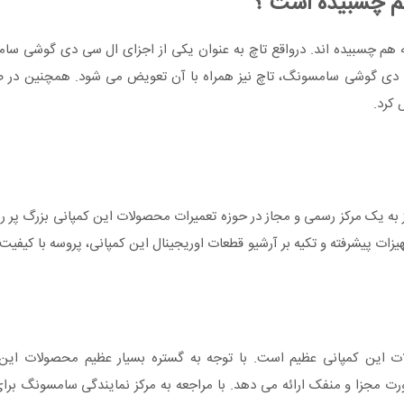
م چسبیده است ؟
به هم چسبیده اند. درواقع تاچ به عنوان یکی از اجزای ال سی دی گوشی س
ی گوشی سامسونگ، تاچ نیز همراه با آن تعویض می شود. همچنین در صو
به یک مرکز رسمی و مجاز در حوزه تعمیرات محصولات این کمپانی بزرگ پر ر
زات پیشرفته و تکیه بر آرشیو قطعات اوریجینال این کمپانی، پروسه با کیفیت 
 این کمپانی عظیم است. با توجه به گستره بسیار عظیم محصولات این ک
جزا و منفک ارائه می دهد. با مراجعه به مرکز نمایندگی سامسونگ برای