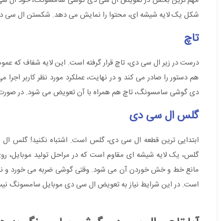
مهم ترین بخش در تعویض ال سی دی گوشی سامسونگ، خود ال سی دی ا
شکل یک لایه شیشه ای، محتوا را نمایش می دهد. شکستن ال سی دی یا
تاچ
درست در زیر ال سی دی، تاچ قرار گرفته است. این لایه شفاف که عموما
هم دستور را صادر می کند و در نهایت، عملکرد مورد نظر کاربر اجرا
دی گوشی سامسونگ، تاچ هم همراه با آن تعویض می شود. در صورت 
گلس ال سی دی
ابتدایی ترین قطعه ال سی دی، گلس است. اشتباه نکنید! گلس ال
گلس، یک لایه شیشه ای مقاوم است که در مراحل تولید موبایل، 
مانع خط و خش خوردن آن می شود. وقتی گوشی ضربه می خورد و نمایش
است. در این شرایط نیاز به تعویض ال سی دی موبایل سامسونگ نیس