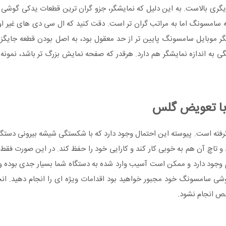
گری بالاست. به این دلیل که نمایشگر، جزو گران ترین قطعات یدکی گوش
امسونگ اما به مراتب گران تر است. دقت کنید که ال سی دی های غیر اورجین
گر موبایل سامسونگ پایین تر از حد معقول بود، به اصل بودن قطعه جایگ
ه اندازه نمایشگر هم دارد. هرقدر که صفحه نمایش بزرگ تر باشد، نمونه 
با تعویض گلس
ته است. پیوسته این احتمال وجود دارد که با شکستگی شیشه بیرونی دستگا
اچ آن هم به خوبی کار کند و کارایی خود را حفظ کند. در این صورت فقط
 وجود دارد و ممکن است آسیب وارد شده به دستگاه شما بسیار جدی بوده و
شی سامسونگ خود مجبور خواهید بود اقدامات ویژه ای را انجام دهید. انجا
صص انجام نشود.