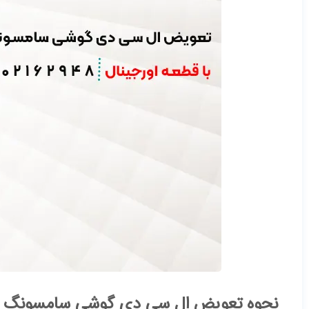
نحوه تعویض ال سی دی گوشی سامسونگ