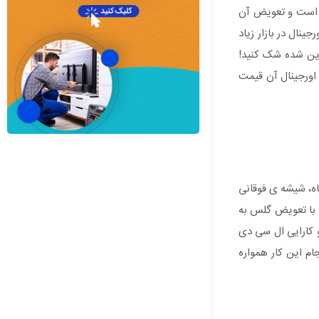
ی است و تعویض آن
ال در بازار زیاد
زین شده شک کنید!
اورجینال آن قیمت
ه، شیشه ی فوقانی
 با تعویض گلس به
 کارایی ال سی دی
م این کار همواره