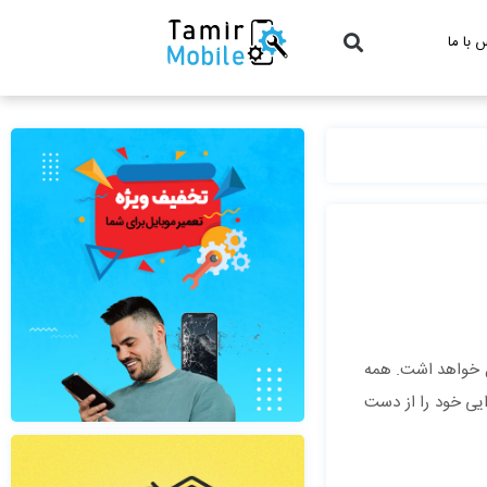
 با ما
ل خواهد اشت. همه
یی خود را از دست