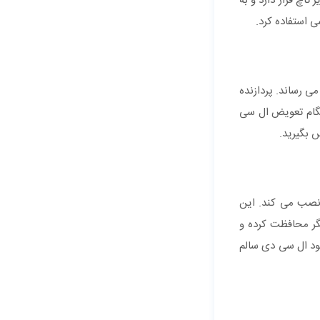
چ قرار دارد و به
 استفاده کرد.
ی رساند. پردازنده
هنگام تعویض ال سی
 بگیرید.
نصب می کند. این
ر محافظت کرده و
ود ال سی دی سالم