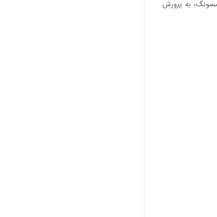
امسونگ، به پرورش