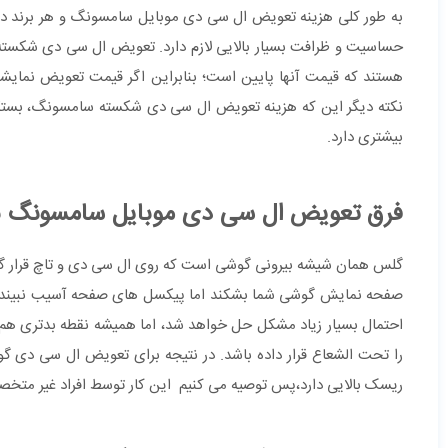
به طور کلی هزینه تعویض ال سی دی موبایل سامسونگ و هر برند دی
حساسیت و ظرافت بسیار بالایی لازم دارد. تعویض ال سی دی شکسته س
هستند که قیمت آنها پایین است؛ بنابراین اگر قیمت تعویض نمایش
نکته دیگر این که هزینه تعویض ال سی دی شکسته سامسونگ، بستگی ب
بیشتری دارد.
فرق تعویض ال سی دی موبایل سامسونگ 
گلس همان شیشه بیرونی گوشی است که روی ال سی دی و تاچ قرار گرف
صفحه نمایش گوشی شما بشکند اما پیکسل های صفحه آسیب نبیند و ت
احتمال بسیار زیاد مشکل حل خواهد شد، اما همیشه نقطه بدتری هم
را تحت الشعاع قرار داده باشد. در نتیجه برای تعویض ال سی دی گو
ریسک بالایی دارد،پس توصیه می کنیم این کار توسط افراد غیر متخ