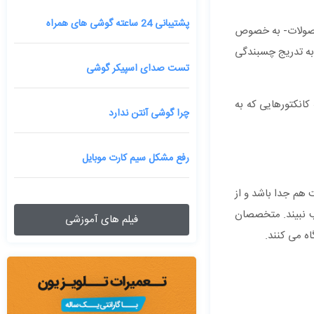
پشتیبانی 24 ساعته گوشی های همراه
محصولات- به خصوص
 به تدریج چسبندگی
تست صدای اسپیکر گوشی
کانکتورهایی که به
چرا گوشی آنتن ندارد
رفع مشکل سیم کارت موبایل
یلا گلس است هم جدا باشد و از
جام شود تا ال‌سی‌دی آسیب نبیند. متخصصان
فیلم های آموزشی
ه می کنند.