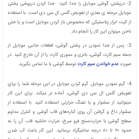
2- درپشتی گوشی موبایل را جدا کنید: جدا کردن درپوشی پشتی
موبایل مرحله ی بعدی از تعویض گلس ال سی دی است. با استفاده
از کیت ابزار پلاستیکی که مخصوص باز کردن موبایل است و یا حتی
ناخن میتوان این کار را انجام داد.
3- پس از جدا نمودن در پشتی گوشی، قطعات جانبی موبایل از
جمله سیم کارت گوشی، باتری و مموری کارت را از آن خارج کنید. در
صورت
عدم خواندن سیم کارت
توسط گوشی با ما تماس بگیرید.
4- گرم نمودن موبایل: گرم کردن موبایل در این مرحله شما را برای
تعویض گلس ال سی دی گوشی، آماده تر میکند. برای این کار
میتوانید از سشوار و یا تفنگ حرارتی استفاده کنید. با استفاده از
سشوار داغ و گرفتن آن روی کناره‌های قاب گوشی و کنترل مداوم
سطح گوشی با حرارت‌سنج فرو سرخ، حرارت حاشیه قاب آن را به
حدود ۷۰ تا ۸۰ درجه سانتیگراد برسانید. این کار باعث آب شدن