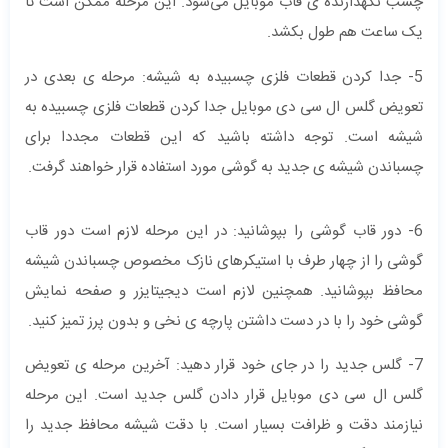
چسب نگهدارنده ی قاب موبایل می‌شود. این مرحله ممکن است تا
یک ساعت هم طول بکشد.
5- جدا کردن قطعات فلزی چسبیده به شیشه: مرحله ی بعدی در
تعویض گلس ال سی دی موبایل جدا کردن قطعات فلزی چسبیده به
شیشه است. توجه داشته باشید که این قطعات مجددا برای
چسباندن شیشه ی جدید به گوشی مورد استفاده قرار خواهند گرفت.
6- دور قاب گوشی را بپوشانید: در این مرحله لازم است دور قاب
گوشی را از چهار طرف با استیکرهای نازک مخصوص چسباندن شیشه
محافظ بپوشانید. همچنین لازم است دیجیتایزر و صفحه نمایش
گوشی خود را با در دست داشتن پارچه ی نخی و بدون پرز تمیز کنید.
7- گلس جدید را در جای خود قرار دهید: آخرین مرحله ی تعویض
گلس ال سی دی موبایل قرار دادن گلس جدید است. این مرحله
نیازمند دقت و ظرافت بسیار است. با دقت شیشه محافظ جدید را