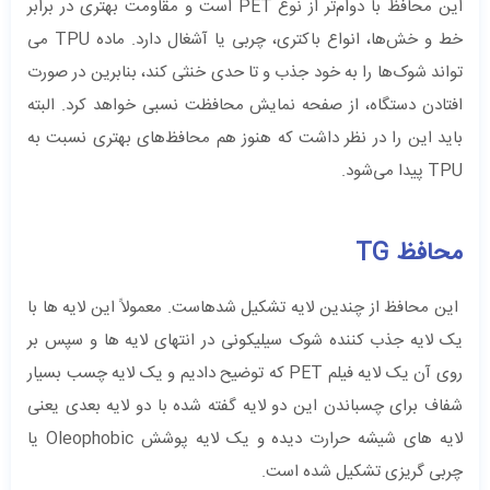
این محافظ با دوام‌تر از نوع PET است و مقاومت بهتری در برابر
خط و خش‌ها، انواع باکتری، چربی یا آشغال دارد. ماده‌ TPU می
تواند شوک‌ها را به خود جذب و تا حدی خنثی کند، بنابرین در صورت
افتادن دستگاه، از صفحه نمایش محافظت نسبی خواهد کرد. البته
باید این را در نظر داشت که هنوز هم محافظ‌های بهتری نسبت به
TPU پیدا می‌شود.
محافظ TG
این محافظ از چندین لایه تشکیل شدهاست. معمولاً این لایه ها با
یک لایه جذب کننده شوک سیلیکونی در انتهای لایه ها و سپس بر
روی آن یک لایه فیلم PET که توضیح دادیم و یک لایه چسب بسیار
شفاف برای چسباندن این دو لایه گفته شده با دو لایه بعدی یعنی
لایه های شیشه حرارت دیده و یک لایه پوشش Oleophobic یا
چربی گریزی تشکیل شده است.