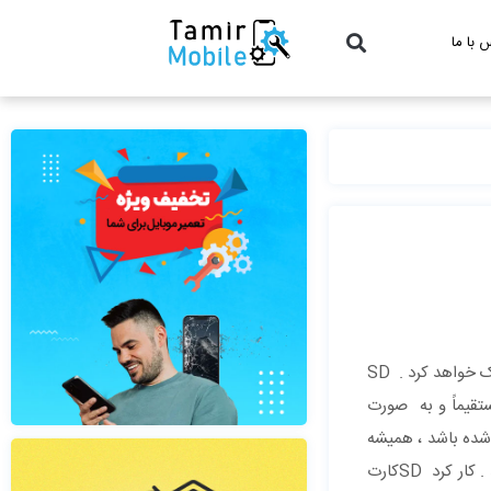
 با ما
برای مراقبت از مموری کارت و جلوگیری از آسیب دیدن آن ، راه کارهایی وجود دارد که به کار بستن آن ها به شما در جهت حفظ و نگه داری آن کمک خواهد کرد . SD
وری کارت را مستقیماً و به صورت
 شده باشد ، همیشه
مقداری از فضای مموری کارت را خالی نگه دارید. زمانی که فایل‌های سیستمی SD کارت شما از بین برود ، خراب شده و یا غیرقابل دسترسی‌ باشد . کار کرد SDکارت