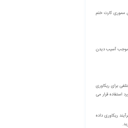
دن مموری کارت ختم
هم موجب آسیب دیدن
تلفی برای ریکاوری
 وجود دارند. بعضی از این برنامه‌ ها قابل نصب در رایانه هستند. در حالی که برخی دیگر برای گوشی‌ های اندروید و ios مورد استفاده قرار می‌
Ease US Data Recovery Wizard، Disk Drill، C و… اشاره کرد. فرآیند ریکاوری داده‌
ید.