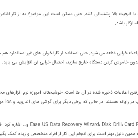
ظه با ظرفیت بالا پشتیبانی کنند. حتی ممکن است این موضوع به از کار افتا
ازگار باشد.
اعث خرابی قطعه می ‌شود. حتی استفاده از کارتخوان‌ های غیر استاندارد 
دون خاموش کردن دستگاه خارج سازید، احتمال خرابی آن افزایش می‌ یابد.
فتن اطلاعات ذخیره شده در آن ها است. خوشبختانه امروزه نرم‌ افزارهای مخ
داده ‌های کارت حافظه
از جمله بهترین نرم ‌افزارهای بازیابی اطلاعات می ‌توان به ard Recovery
 همین دلیل بهتر است برای انجام این کار از افراد متخصص و زبده کمک بگیر