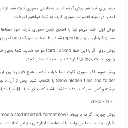
حتما برای شما هم پیش آمده که بنا به دلایلی مموری کارت شما از کار اف
آمد را در زمینه تعمیرات مموری کارت به شما خواهیم آموخت.
روش اول: شما می‌توانید با اسکن کردن مموری کارت خود خطاها ئ ا
مموری‌کارتتان، وارد roperties شده و با انتخاب سربرگ Tools، روی Check Now کلیک کنید.
روش دوم: اگر با این خطا  Locked
را روی حالت Unlock قرار دهید و مجدد امتحان کنید.
نوشته و کمی صبر کنید. دقت داشته باشید که بجای حرف H، حرف درایو مموری کارت خودتان را قرار دهید:
chkdsk H:/ r
نگران نباشید؛ شما می‌توانید با استفاده از ابزارهای بازیابی اطلاعات م