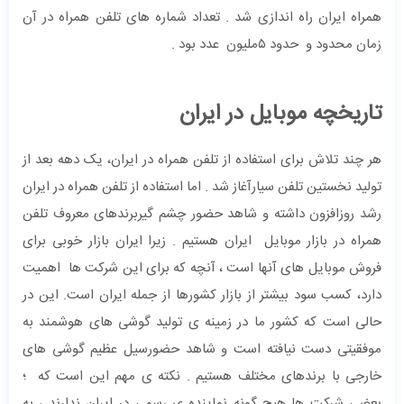
همراه ایران راه اندازی شد . تعداد شماره های تلفن همراه در آن
زمان محدود و حدود ۵ملیون عدد بود .
تاریخچه موبایل در ایران
هر چند تلاش برای استفاده از تلفن همراه در ایران، یک دهه بعد از
تولید نخستین تلفن سیارآغاز شد . اما استفاده از تلفن همراه در ایران
رشد روزافزون داشته و شاهد حضور چشم گیربرندهای معروف تلفن
همراه در بازار موبایل ایران هستیم . زیرا ایران بازار خوبی برای
فروش موبایل های آنها است ، آنچه که برای این شرکت ها اهمیت
دارد، کسب سود بیشتر از بازار کشورها از جمله ایران است. این در
حالی است که کشور ما در زمینه ی تولید گوشی های هوشمند به
موفقیتی دست نیافته است و شاهد حضورسیل عظیم گوشی های
خارجی با برندهای مختلف هستیم . نکته ی مهم این است که ؛
بعضی شرکت ها هیچ گونه نماینده ی رسمی در ایران ندارند ، به