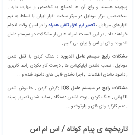
پیچیده هستند و رفع آن ها احتیاج به تخصص و مهارت دارد .
متخصصین مرکز موبایل در مرکز سخت افزار ایران با تسلط به نرم
افزارهای موبایل ،
تعمیر نرم افزار تلفن همراه
را در اسرع وقت انجام
خواهند داد . در این قسمت نمونه هایی از مشکلات دو سیستم عامل
اندروید و آی او اس را بیان می کنیم .
مشکلات رایج سیستم عامل اندروید :
هنگ کردن یا قفل شدن
موبایل , نصب نشدن اپلیکیشن ها , درست کار نکردن رابط کاربری
, دانلود نشدن اطلاعات , اجرا نشدن فایل های دانلود شده و …
مشکلات رایج در سیستم عامل
IOS
:کرش کردن , خاموش شدن
ناگهانی , هنگ کردن , بوت نشدن دستگاه , سفید شدن تصویر زمینه
, عدم کارکرد وای فای و بلوتوث و …
تاریخچه ی پیام کوتاه / اس ام اس