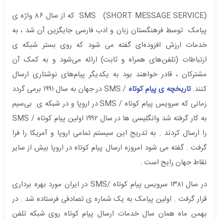
SMS (SHORT MESSAGE SERVICE) که از سال ۸۶ واژه ی
پیامک توسط فرهنگستان زبان و ادب فارسی جایگزین آن شد ، به
خدمات ارزش افزوده‌ای گفته می شود که روی بستر شبکه ی
ارتباطات (تلفن‌های همراه و ثابت) ارائه می‌شود و به کمک آن
مشترکان ، قادر خواهند بود به یکدیگر پیام‌های نوشتاری ارسال
کنند.
تاریخچه ی پیام کوتاه
/ SMS در جهان به سال ۱۹۹۱ برمی گردد
زمانی که سرویس پیام کوتاه / SMS در اروپا و در شبکه ی بی‌سیم
به کار گرفته شد وانگلیسی ها در سال ۱۹۹۲ اولین پیام کوتاه / SMS
را ارسال کردند . به تدریج این سیستم تمامی اروپا و آمریکا را فرا
گرفت . گفته می شود امروزه ارسال پیام کوتاه در اروپا بیش از سایر
نقاط جهان رایج است .
در سال ۱۳۸۱ سرویس پیام کوتاه /SMS در ایران مورد بهره برداری
قرار گرفت . اولین پیامک به یک شماره ی تصادفی فرستاده شد . در
بهمن ماه همان سال خدمات ارسال پیام کوتاه روی شبکه تلفن