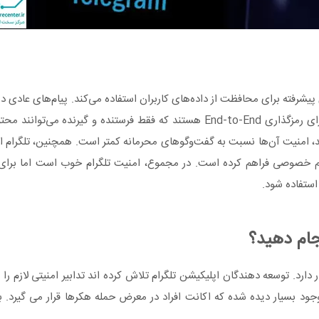
ی پیشرفته برای محافظت از داده‌های کاربران استفاده می‌کند. پیام‌های عادی در 
Server-Client ارسال می‌شوند، اما گفت‌وگوهای Secret Chat دارای رمزگذاری End-to-End هستند که فقط فرستنده و 
امنیت آن‌ها نسبت به گفت‌وگوهای محرمانه کمتر است. همچنین، تلگرام امکا
 حریم خصوصی فراهم کرده است. در مجموع، امنیت تلگرام خوب است اما برا
استفاده شود.
جام دهید؟
ت در سطح مطلوبی قرار دارد. توسعه دهندگان اپلیکیشن تلگرام تلاش کرده اند تدابیر امنیتی لازم 
وجود بسیار دیده شده که اکانت افراد در معرض حمله هکرها قرار می‌ گیرد. 