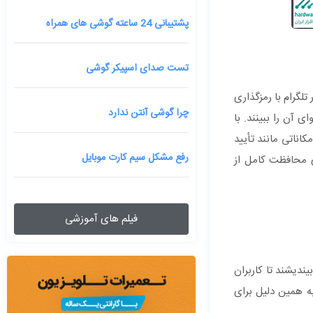
پشتیبانی 24 ساعته گوشی های همراه
تست صدای اسپیکر گوشی
تلگرام با رمزگذاری
چرا گوشی آنتن ندارد
گیرنده می‌توانند محتوای آن را ببینند. با
ناتی مانند تأیید
رفع مشکل سیم کارت موبایل
ی محافظت کامل از
فیلم های آموزشی
را بیندیشند تا کاربران
به همین دلیل برای