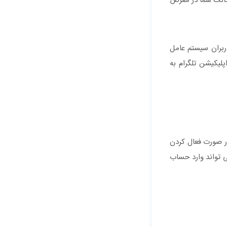
اکانت شما در معرض
کنید، برنامه را از Google Play دانلود نمایید. برای کاربران سیستم عامل
ت اپلیکیشن تلگرام به
ر صورت فعال‌ کردن
 ‌تواند وارد حساب