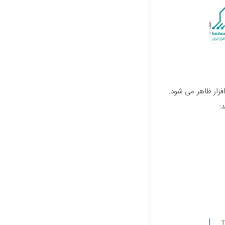
زار ظاهر می ‌شود.
: