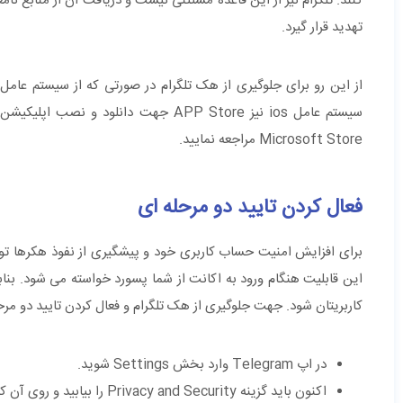
کنند. تلگرام نیز از این قاعده مستثنی نیست و دریافت آن از منابع ن
تهدید قرار گیرد.
سیستم عامل ios نیز APP Store جهت دان
Microsoft Store مراجعه نمایید.
فعال کردن تایید دو مرحله ای
برای افزایش امنیت حساب کاربری خود و پیشگیری از نفوذ هکرها توصیه
این قابلیت هنگام ورود به اکانت از شما پسورد خواسته می‌ شود. بن
کاربریتان شود. جهت جلوگیری از هک تلگرام و فعال کردن تایید دو مرح
در اپ Telegram وارد بخش Settings شوید.
اکنون باید گزینه Privacy and Security را بیابید و روی آن کلیک کنید.