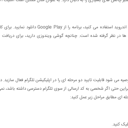
امعتبر چالش‌ های بسیاری را به دنبال دارد. به عنوان مثال ممکن است امنیت 
از این رو برای جلوگیری از هک تلگرام در صورتی که از سیستم عامل اندروید استفاده می ‌
لود و نصب اپلیکیشن‌ ها در نظر گرفته شده است. چنانچه گوشی ویندوزی دارید، برای دریاف
 می ‌شود قابلیت تایید دو مرحله ‌ای را در اپلیکیشن تلگرام فعال سازید. د
ابراین حتی اگر شخصی به کد ارسالی از سوی تلگرام دسترسی داشته باشد، نمی
له ‌ای مطابق مراحل زیر عمل کنید: