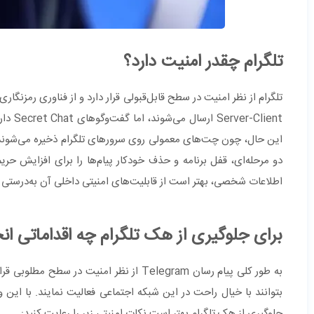
تلگرام چقدر امنیت دارد؟
تلگرام از نظر امنیت در سطح قابل‌قبولی قرار دارد و از فناوری رمزنگار
این حال، چون چت‌های معمولی روی سرورهای تلگرام ذخیره می‌شوند، 
دو مرحله‌ای، قفل برنامه و حذف خودکار پیام‌ها را برای افزایش
اطلاعات شخصی، بهتر است از قابلیت‌های امنیتی داخلی آن به‌درستی 
برای جلوگیری از هک تلگرام چه اقداماتی ان
به طور کلی پیام رسان Telegram از نظر امنی
بتوانند با خیال راحت در این شبکه اجتماعی فعالیت نمایند. با این 
جلوگیری از هک تلگرام بهتر است نکات امنیتی زیر را رعایت کنید: