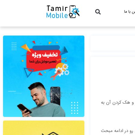
 با ما
ت و هک کردن آن به
 رو در ادامه مبحث