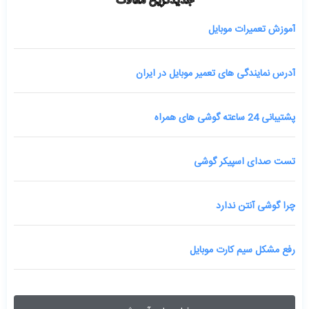
جدیدترین مقالات
آموزش تعمیرات موبایل
آدرس نمایندگی های تعمیر موبایل در ایران
پشتیبانی 24 ساعته گوشی های همراه
تست صدای اسپیکر گوشی
چرا گوشی آنتن ندارد
رفع مشکل سیم کارت موبایل