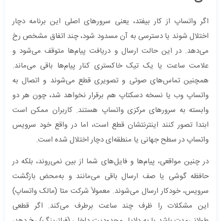
اگر واتساپ از کار بیفتد، یعنی سرورهای اصلی این برنامه دچار
اختلال شوند یا دسترسی به آن مسدود شود، چند اتفاق مشخص رخ
می‌دهد. در این حالت ارسال و دریافت پیام‌ها متوقف می‌شود و
علامت ساعت یا یک تیک خاکستری کنار پیام‌ها باقی می‌ماند.
همچنین تماس‌های صوتی و تصویری قطع می‌شوند و اتصال به
واتساپ وب یا نسخه دسکتاپ هم برقرار نخواهد شد، چون هر دو
وابسته به سرورهای مرکزی واتساپ هستند. کاربران ممکن است
ابتدا تصور کنند اینترنتشان قطع است، اما در واقع خود سرویس
واتساپ در سطح جهانی یا منطقه‌ای دچار اختلال شده است.
در چنین مواقعی، پیام‌ها و فایل‌های شما از بین نمی‌روند، بلکه در
حافظه گوشی یا صف ارسال باقی می‌مانند و به‌محض بازگشت
سرویس، خودکار ارسال می‌شوند. معمولاً شرکت متا (مالک واتساپ)
این مشکلات را ظرف چند ساعت برطرف می‌کند. اگر قطعی
طولانی‌مدت باشد یا به دلایل محدودیت داخلی (فیلترینگ) رخ دهد،