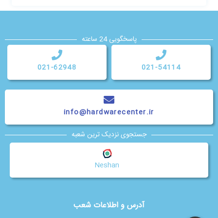
پاسخگویی 24 ساعته
021-62948
021-54114
info@hardwarecenter.ir
جستجوی نزدیک ترین شعبه
Neshan
آدرس و اطلاعات شعب