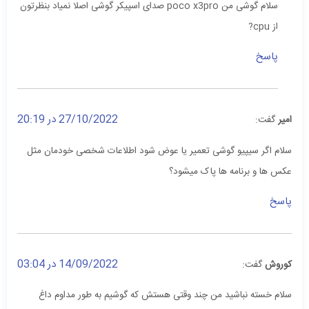
سلام گوشی من poco x3pro صدای اسپیکر گوشی اصلا نمیاد بنظرتون
از cpu?
پاسخ
27/10/2022 در 20:19
امیر
گفت:
سلام اگر سیپیو گوشی تعمیر یا عوض شود اطلاعات شخصی خودمان مثل
عکس ها و برنامه ها پاک میشود؟
پاسخ
14/09/2022 در 03:04
کوروش
گفت:
سلام خسته نباشید من چند وقتی هستش که گوشیم به طور مداوم داغ