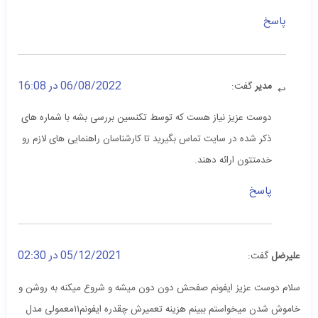
پاسخ
06/08/2022 در 16:08
مدیر
گفت:
دوست عزیز نیاز هست که توسط تکنسین بررسی بشه با شماره های
ذکر شده در سایت تماس بگیرید تا کارشناسان راهنمایی های لازم رو
خدمتتون ارائه دهند.
پاسخ
05/12/2021 در 02:30
علیرضل
گفت:
سلام دوست عزیز ایفونم صفحش دون دون میشه و شروع میکنه به روشن و
خاموش شدن میخواستم ببینم هزینه تعمیرش چقدره ایفونم۱۱معمولی مدل