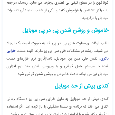
گوناگون را در سطح کیفی بی نظیری برطرف می سازد. ریسک مراجعه
به مراکز ناشناس را فراموش کنید و یکی از شعب نمایندگی تعمیرات
موبایل را برگزینید.
خاموش و روشن شدن پی در پی موبایل
اغلب اوقات ریستارت های پی در پی که به صورت اتوماتیک ایجاد
می شوند، ریشه در مشکلات فنی سی پی یو دارند. البته مسلما
خرابی
باتری
، نقص فنی مین برد موبایل، ناسازگاری نرم افزارهای نصب
شده با سیستم عامل گوشی و یا ویروسی شدن بعد نرم افزاری
موبایل نیز می تواند باعث خاموش و روشن شدن گوشی شود.
کندی بیش از حد موبایل
کندی بیش از حد موبایل به دلیل خرابی سی پی یو دستگاه زمانی
اتفاق می افتد که برنامه ی نسبتا سنگینی را باز کرده اید. اگر استفاده
از گوشی کند شده را ادامه دهید، احتمالا موبایل ریستارت می شود.