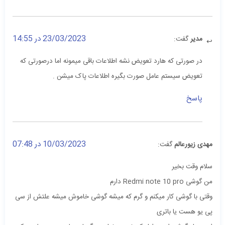
23/03/2023 در 14:55
مدیر
گفت:
در صورتی که هارد تعویض نشه اطلاعات باقی میمونه اما درصورتی که
تعویض سیستم عامل صورت بگیره اطلاعات پاک میشن .
پاسخ
10/03/2023 در 07:48
مهدی زیورعالم
گفت:
سلام وقت بخیر
من گوشی Redmi note 10 pro دارم
وقتی با گوشی کار میکنم و گرم که میشه گوشی خاموش میشه علتش از سی
پی یو هست یا باتری