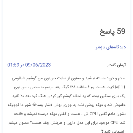
59 پاسخ
دیدگاه‌های تازه‌تر
09/06/2023 در 01:59
آرمان
گفت:
سلام و درود خسته نباشید و ممنون از سایت خوبتون من گوشیم شیائومی
Mi 11 لایت هست رم ۶ حافظه ۱۲۸ گیگ بعد عرضم به حضور ، من توی
یک بازی سنگین بودم که یه لحظه گوشم گیر کردن هنگ کرد بعد ۲۰ ثانیه
خاموش شد و دیگه روشن نشد بد جوری بهش فشار اومد😂 شهر ما کوچیکه
نشون دادم گفتن CPU ش ، هست و گفتن دیگه درست نمیشه و فاتحه
شما CPU موجود برای این مدل دارین و هزینش چقد هست؟ ممنون میشم
راهنمایی کنید❣