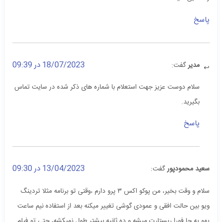
پاسخ
18/07/2023 در 09:39
مدیر
گفت:
سلام دوست عزیز جهت استعلام با شماره های ذکر شده در سایت تماس
بگیرید.
پاسخ
13/04/2023 در 09:30
سعید محمودپور
گفت:
سلام و وقت بخیر، من پوکو اکس ۳ پرو دارم ،وقتی تو برنامه مثلا تردینگ
ویو بین حالت افقی و عمودی گوشی تغییر میکنه بعد از استفاده نیم ساعت
یهو یه جا فورا ریستارت میشه و ده ثانیه بیشتر طول نمیکشه، حتی تو فیلم