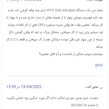
سلام من یک دستگاه HTC One m9 plus دارم چند وقته گوشی کند شده
بعد تازه فهمیدم موبایل چهار تا از هسته هاش از مدار خارج شده و با چهار تا
کار میکنه. بعضی وقت ها وقتی ضربه میخوره CPU های از کار افتاده دوباره
لود میشن ولی زود از کار میوفتن. مشکل بزرگ تر اینه که وقتی گوشی داغ
میشه از اون چهار تای باقی مونده دوتاش هم از کار میوفتن و فقط با 2 تا کار
میکنه
خواستم بدونم مشکل از کجاست و آیا قابل تعمیره؟
پاسخ
13/04/2022 در 13:59
مدیر
گفت:
دوست عزیز چنین موردی امکان نداره اگر مورد دیگری بود تماس بگیرید
با شماره 02154114