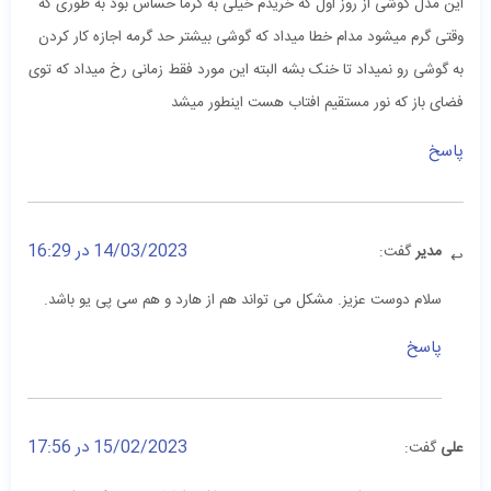
این مدل گوشی از روز اول که خریدم خیلی به گرما حساس بود به طوری که
وقتی گرم میشود مدام خطا میداد که گوشی بیشتر حد گرمه اجازه کار کردن
به گوشی رو نمیداد تا خنک بشه البته این مورد فقط زمانی رخ میداد که توی
فضای باز که نور مستقیم افتاب هست اینطور میشد
پاسخ
14/03/2023 در 16:29
مدیر
گفت:
سلام دوست عزیز. مشکل می تواند هم از هارد و هم سی پی یو باشد.
پاسخ
15/02/2023 در 17:56
علی
گفت: