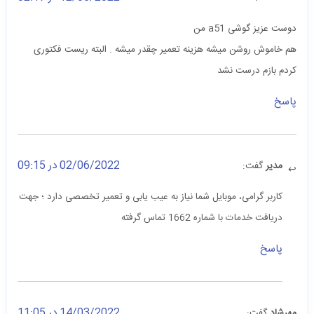
دوست عزیز گوشی a51 من
هم خاموش روشن میشه هزینه تعمیر چقدر میشه . البته ریست فکتوری
کردم بازم درست نشد
پاسخ
02/06/2022 در 09:15
مدیر
گفت:
کاربر گرامی، موبایل شما نیاز به عیب یابی و تعمیر تخصصی دارد ؛ جهت
دریافت خدمات با شماره 1662 تماس گرفته
پاسخ
14/03/2022 در 11:05
مهرشاد
گفت: