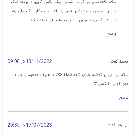
سلام وقت بخیر من گوشی شیامی پوکو ایکس 3 پرو دارم بعد اینکه
سی پی یو خراب شد دادم تعمیر یه ماهی خوب کار میکرد ولی بعد
اون هی گوشی خاموش روشن میشه خیلی کلافه کرده
پاسخ
13/11/2022 در 09:08
محمد
گفت:
سلام سی پی یو گوشیم خراب شذه شما exynos 7880 موجود دارین ؟
مدل گوشی گلکسی a7
پاسخ
17/07/2023 در 20:35
رضا
گفت: