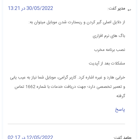
30/05/2022 در 13:21
مدیر
گفت:
از دلایل اصلی گیر کردن و ریستارت شدن موبایل میتوان به:
باگ های نرم افزاری
نصب برنامه مخرب
مشکلات بعد از آپدیت
خرابی هارد و غیره اشاره کرد. کاربر گرامی، موبایل شما نیاز به عیب یابی
و تعمیر تخصصی دارد؛ جهت دریافت خدمات با شماره 1662 تماس
گرفته
پاسخ
12/05/2022 در 02:17
حامد
گفت: