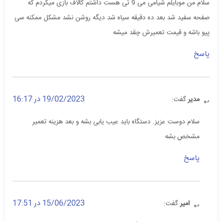
سلام من موبایلم شیامی می 9 تی هست داشتم کالاف بازی میکردم که
صفحه سفید شد بعد ده دقیقه سیاه شد دیگه روشن نشد مشکل ممکنه سی
پیو باشه و قیمت تعمیرش چقد میشه
پاسخ
19/02/2023 در 16:17
مدیر
گفت:
سلام دوست عزیز. دستگاه باید عیب یابی بشه و بعد هزینه تعمیر
مشخص بشه
پاسخ
15/06/2023 در 17:51
امیر
گفت: