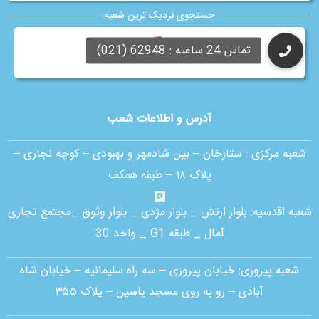
جستجوی نزدیک ترین شعبه
Neshan
آدرس و اطلاعات شعب
شعبه مرکزی :
ستارخان – بین شادمهر و بهبودی – کوچه نجاری –
پلاک ۱۸ – طبقه همکف
شعبه اقدسیه:
بلوار ارتش _ بلوار مژدی _ بلوار وثوق _مجتمع تجاری
آمال _ طبقه G1 _ واحد 30
شعبه پیروزی: خیابان پیروزی – سه راه سلیمانیه – خیابان شاه
آبادی – رو به روی مسجد یاسین – پلاک ۳۵۵