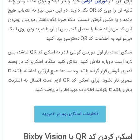
برای این کار
دوربین گوشی
خود را باز کرده و برای مدت زمان چند
ثانیه آن را روی کد QR نگه دارید. در این حین نیاز به انتخاب هیچ
دکمه‌ و یا عکس گرفتن نیست. بلکه صرفا نگه داشتن دوربین روبروی
این کد می‌تواند شما را متصل کند. پس از آن با ضربه زدن روی لینک
می‌توانید به اطلاعات کد QR دسترسی پیدا کنید.
ممکن است بار اول دوربین گوشی قادر به اسکن کد QR نباشد، پس
لازم است دوباره تلاش کنید. تلاش کنید هنگام اسکن، کد در وسط
تصویر گوشی قرار گرفته باشد و دست‌ها هیچ لرزشی نداشته باشند تا
تصویر تار نشود. برای اسکن کد QR لازم است اتصال به اینترنت
برقرار باشد تا بتوانید اطلاعات موردنظر را دریافت کنید.
تنظیمات اسکای روم در اندروید
اسکن کردن کد QR با Bixby Vision