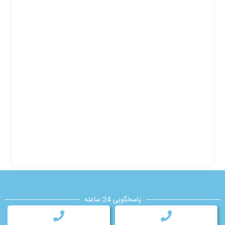
پاسخگویی 24 ساعته