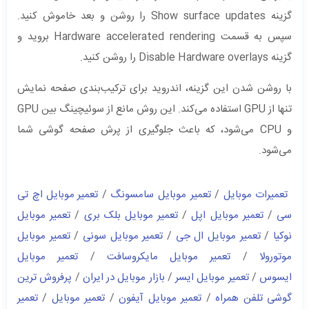
گزینه Show surface updates را روشن و بعد خاموش کنید.
سپس به قسمت Hardware accelerated rendering بروید و
گزینه Disable Hardware overlays را روشن کنید.
با روشن شدن این گزینه، اندروید برای ترکیب‌بندی صفحه نمایش
تنها از GPU استفاده می‌کند. این روش مانع از سوئیچینگ بین GPU
و CPU می‌شود، که باعث جلوگیری از پرش صفحه گوشی شما
می‌شود.
تعمیرات موبایل
/
تعمیر موبایل سامسونگ
/
تعمیر موبایل اچ تی
سی
/
تعمیر موبایل اپل
/
تعمیر موبایل بلک بری
/
تعمیر موبایل
نوکیا
/
تعمیر موبایل ال جی
/
تعمیر موبایل سونی
/
تعمیر موبایل
موتورولا
/
تعمیر موبایل مایکروسافت
/
تعمیر موبایل
ایسوس
/
تعمیر موبایل ایسر
/
بازار موبایل در ایران
/
پرفروش ترین
گوشی تلفن همراه
/
تعمیر موبایل آیفون
/
تعمیر موبایل
/
تعمیر