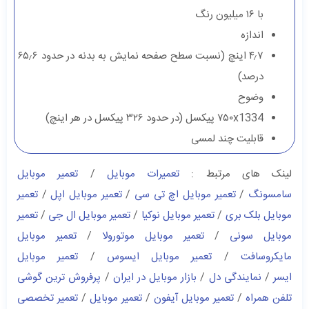
با ۱۶ میلیون رنگ
اندازه
۴٫۷ اینچ (نسبت سطح صفحه نمایش به بدنه در حدود ۶۵٫۶
درصد)
وضوح
۷۵۰x1334 پیکسل (در حدود ۳۲۶ پیکسل در هر اینچ)
قابلیت چند لمسی
لینک های مرتبط :
تعمیرات موبایل
/
تعمیر موبایل
سامسونگ
/
تعمیر موبایل اچ تی سی
/
تعمیر موبایل اپل
/
تعمیر
موبایل بلک بری
/
تعمیر موبایل نوکیا
/
تعمیر موبایل ال جی
/
تعمیر
موبایل سونی
/
تعمیر موبایل موتورولا
/
تعمیر موبایل
مایکروسافت
/
تعمیر موبایل ایسوس
/
تعمیر موبایل
ایسر
/
نمایندگی دل
/
بازار موبایل در ایران
/
پرفروش ترین گوشی
تلفن همراه
/
تعمیر موبایل آیفون
/
تعمیر موبایل
/
تعمیر تخصصی