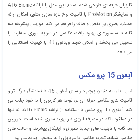
کاربران حرفه ‌ای طراحی شده است. این مدل با تراشه‌ A16 Bionic
و نمایشگر ProMotion با قابلیت نرخ تازه‌ سازی متغیر، امکان ارائه‌
عملکرد بصری بی‌ نقص و صاف را فراهم می ‌کند. دوربین پیشرفته‌ سه
‌گانه با سنسورهای بهبود یافته، عکاسی در شرایط نوری متفاوت را
تسهیل می ‌بخشد و امکان ضبط ویدئوی 4K با کیفیت استثنایی را
می‌ دهد.
آیفون 15 پرو مکس
این مدل، به عنوان پرچم ‌دار سری آیفون 15، با نمایشگر بزرگ‌ تر و
قابلیت‌ های عکاسی حرفه‌ ای‌ تر، توجه هر کاربری را به خود جلب می
‌کند. آیفون 15 پرو مکس با استفاده از تراشه‌ A16 Bionic، نه تنها
در عملکرد بلکه در مصرف انرژی نیز بهینه ‌سازی شده است. دوربین
سه ‌گانه با قابلیت‌ های جدید نظیر زوم اپتیکال پیشرفته و حالت ‌های
عکاسی شبانه، تجربه‌ عکاسی با موبایل را به سطحی جدید می ‌برد.