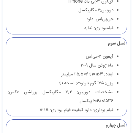
آی‌فون ۳جی iPhone 3G
دوربین:۲ مگاپیکسل
جی‌پی‌اس: دارد
فیلمبرداری: ندارد
نسل سوم
آیفون ۳جی‌اس
ماه ژوئن سال ۲۰۰۹
ابعاد: ۱۲٫۳×۶۲٫۱×۱۱۵٫۵ میلیمتر
وزن: ۱۳۵ گرم بلوتوث: نسخه ۲٫۱
مشخصات دوربین: ۳٫۲ مگاپیکسل رزولشن عکس:
۱۵۳۶×۲۰۴۸ پیکسل
فیلم برداری: دارد کیفیت فیلم برداری: VGA
نسل چهارم