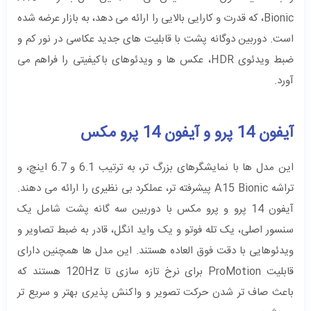
Bionic، که قدرت و کارایی بالایی را ارائه می ‌دهد، به بازار عرضه شده
است. دوربین دوگانه‌ پشت با قابلیت ‌های جدید عکاسی در نور کم و
ضبط ویدئوی HDR، عکس‌ ها و ویدئوهای باکیفیتی را فراهم می
‌آورد.
آیفون 14 پرو و آیفون 14 پرو مکس
این مدل‌ ها با نمایشگرهای بزرگ‌ تر، به ترتیب 6.1 و 6.7 اینچ، و
تراشه‌ A15 Bionic پیشرفته ‌تر، عملکرد بی ‌نظیری را ارائه می ‌دهند.
آیفون 14 پرو و پرو مکس با دوربین سه‌ گانه‌ پشت شامل یک
سنسور اصلی، یک تله‌ فوتو و یک واید انگل، قادر به ضبط تصاویر و
ویدئوهایی با دقت فوق ‌العاده هستند. این مدل‌ ها همچنین دارای
قابلیت ProMotion برای نرخ تازه ‌سازی تا 120Hz هستند که
باعث صاف‌ تر شدن حرکت تصویر و واکنش‌ پذیری بهتر و سریع تر