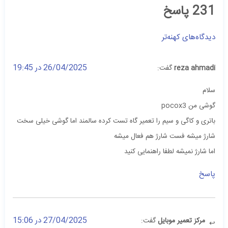
231 پاسخ
دیدگاه‌های کهنه‌تر
26/04/2025 در 19:45
reza ahmadi
گفت:
سلام
گوشی من pocox3
باتری و کاگی و سیم را تعمیر گاه تست کرده سالمند اما گوشی خیلی سخت
شارژ میشه فست شارژ هم فعال میشه
اما شارژ نمیشه لطفا راهنمایی کنید
پاسخ
27/04/2025 در 15:06
مرکز تعمیر موبایل
گفت: