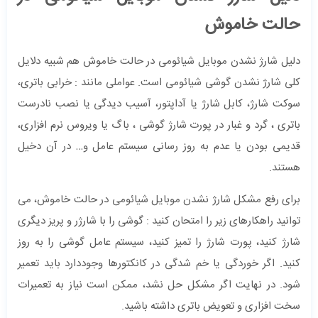
حالت خاموش
دلیل شارژ نشدن موبایل شیائومی در حالت خاموش هم شبیه دلایل
کلی شارژ نشدن گوشی شیائومی است. عواملی مانند : خرابی باتری،
سوکت شارژ، کابل شارژ یا آداپتور، آسیب دیدگی یا نصب نادرست
باتری ، گرد و غبار در پورت شارژ گوشی ، باگ یا ویروس نرم افزاری،
قدیمی بودن یا عدم به روز رسانی سیستم عامل و… در آن دخیل
هستند.
برای رفع مشکل شارژ نشدن موبایل شیائومی در حالت خاموش، می
توانید راهکارهای زیر را امتحان کنید : گوشی را با شارژر و پریز دیگری
شارژ کنید، پورت شارژ را تمیز کنید، سیستم عامل گوشی را به روز
کنید. اگر خوردگی یا خم شدگی در کانکتورها وجوددارد باید تعمیر
شود. در نهایت اگر مشکل حل نشد، ممکن است نیاز به تعمیرات
سخت افزاری و تعویض باتری داشته باشید.