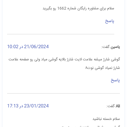
سلام برای مشاوره رایگان شماره 1662 رو بگیرید
پاسخ
21/06/2024 در 10:02
یاسین
گفت:
گوشی شارژ میشه علامت لایت شارژ بالایه گوشی میاد ولی رو صفحه علامت
شارژ نمیاد گوشی نوت۸
پاسخ
23/01/2024 در 17:13
Ali
گفت:
سلام خسته نباشید