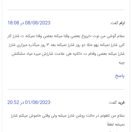
08/08/2023 در 18:08
ارام
گفت:
سلام گوشی من نوت ۱۰پروع بعضی وقتا میکنه بعضی وقتا نمیکنه ت شارژ کار
کنی شارژ نمیکنه یهو مثلا دو روز شارژ نمیکنه بعد ۳ روز میگذره میزاری شارژ
شارژ میکنه بعضی وقتام ت ۱۰ثانیه هی علامت شارژش میره میاد مشکلش
چیه
پاسخ
01/08/2023 در 20:52
فرید
گفت:
سلام من تلفونم در حالت روشن شارژ میشه ولی وقتی خاموش میکنم شارژ
نمیشه لطفاً