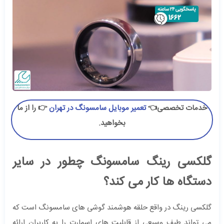
خدمات تخصصی👈
تعمیر موبایل سامسونگ در تهران
👉 را از ما
بخواهید.
گلکسی رینگ سامسونگ چطور در سایر
دستگاه ها کار می کند؟
گلکسی رینگ در واقع حلقه هوشمند گوشی های سامسونگ است که
می تواند طیف وسیعی از قابلیت های اسمارت را به کاربران ارائه