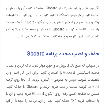
اگر ترجیح می‌دهید همیشه از Gboard استفاده کنید، آن را به‌عنوان
صفحه‌کلید پیش‌فرض دستگاه تنظیم کنید. برای این کار، به تنظیمات
رفته و وارد عمومی > کیبورد شوید. سپس گزینه Edit در گوشه سمت
راست را انتخاب کرده و Gboard را به‌عنوان صفحه‌کلید پیش‌فرض
تنظیم کنید. این کار به رفع مشکلات عملکردی کمک می کند.
حذف و نصب مجدد برنامه Gboard
در صورتی که هیچ‌یک از روش‌های فوق موثر نبود، پاک کردن و نصب
مجدد اپلیکیشن Gboard را امتحان کنید. برای این کار ابتدا وارد
تنظیمات شوید، سپس به عمومی > کیبورد بروید. از آنجا روی گزینه
Edit در گوشه سمت راست ضربه بزنید و Gboard را حذف کنید.
سپس به صفحه اصلی رفته، روی آیکون Gboard ضربه بزنید و آن را
با انتخاب گزینه “X” حذف کنید. بعد از آن، برنامه را مجدداً از اپ