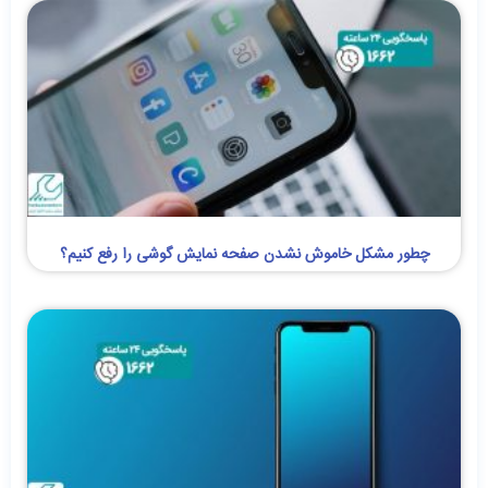
چطور مشکل خاموش نشدن صفحه نمایش گوشی را رفع کنیم؟