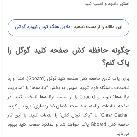
استور دانلود و نصب کنید.
این مقاله را از دست ندهید :
دلایل هنگ کردن کیبورد گوشی
چگونه حافظه کش صفحه کلید گوگل را
پاک کنم؟
برای پاک کردن حافظه کش صفحه کلید گوگل (Gboard)، ابتدا وارد
تنظیمات دستگاه خود شوید. سپس به بخش “برنامه‌ها” یا “مدیریت
برنامه‌ها” بروید و Gboard را از لیست برنامه‌ها انتخاب کنید. در
صفحه اطلاعات برنامه، به قسمت “فضای ذخیره‌سازی” بروید و گزینه
“Clear Cache” یا “پاک کردن کش” را انتخاب کنید. با این کار
حافظه کش Gboard پاک خواهد شد و عملکرد صفحه کلید بهبود
می‌یابد.