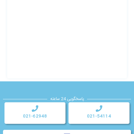
پاسخگویی 24 ساعته
021-62948
021-54114