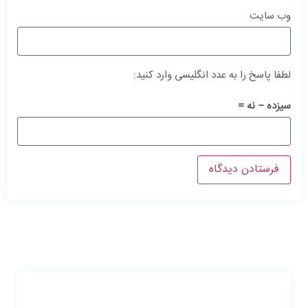
وب‌ سایت
لطفا پاسخ را به عدد انگلیسی وارد کنید:
سیزده − نه =