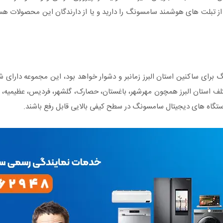
از تبلت های هوشمند سامسونگ را دارید و یا از دارندگان این محصولات هستی
رای ساکنین استان البرز زمانبر و دشوار خواهد بود، این مجموعه دارای ش
تلف استان البرز همچون مهرشهر، باغستان، حصارک، گلشهر، فردیس، عظیمیه،
ستگاه های دیجیتال سامسونگ در سطح کیفی بالایی قابل رفع باشند.