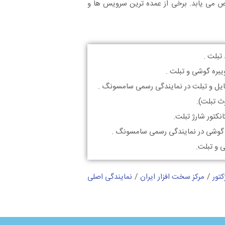
ص می یابد. برخی از عمده ترین سرویس ها و
تبلت .
یبره گوشی و تبلت .
بایل و تبلت در نمایندگی رسمی سامسونگ .
ث تبلت).
گوشی در نمایندگی رسمی سامسونگ .
 و تبلت.
تور
/
مرکز سخت افزار ایران
/
نمایندگی اصلی