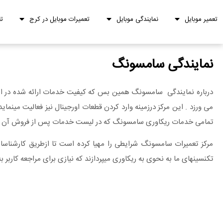
تعمیر موبایل
نمایندگی موبایل
تعمیرات موبایل در کرج
ت
نمایندگی سامسونگ
درباره نمایندگی سامسونگ همین بس که کیفیت خدمات ارائه شده در ای
می ورزد . این مرکز درزمینه وارد کردن قطعات اورجینال نیز فعالیت مینما
تمامی خدمات ریکاوری سامسونگ که در لیست خدمات پس از فروش آن ذکر 
مرکز تعمیرات سامسونگ شرایطی را مهیا کرده است تا ازطریق کارشناسان 
تکنسینهای ما به نحوی به ریکاوری میپردازند که نیازی برای مراجعه کاربر به