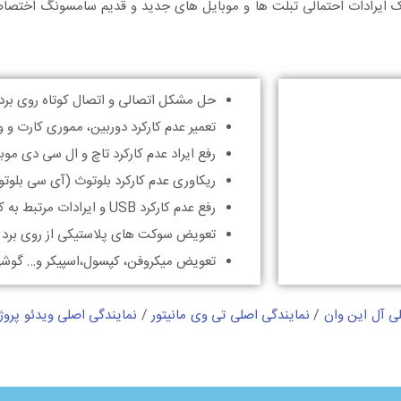
 ایرادات احتمالی تبلت ها و موبایل های جدید و قدیم سامسونگ اختصا
حل مشکل اتصالی و اتصال کوتاه روی برد 
تعمیر عدم کارکرد دوربین، مموری کارت و و
رفع ایراد عدم کارکرد تاچ و ال سی دی مو
ریکاوری عدم کارکرد بلوتوث (آی سی بلوتو
رفع عدم کارکرد USB و ایرادات مرتبط به کانکتور شارژ تبلت.
تعویض سوکت های پلاستیکی از روی برد 
تعویض میکروفن، کپسول،اسپیکر و… گوشی
ی آل این وان
/
نمایندگی اصلی تی وی مانیتور
/
نمایندگی اصلی ویدئو پروژک