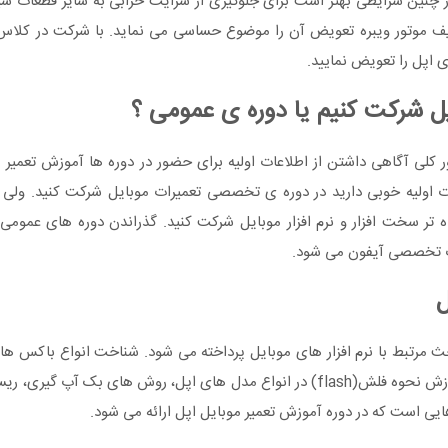
ر چنین شرایطی بهتر است برای جلوگیری از سرایت خرابی به سایر قطعات سیس
ریف موتور ویبره تعویض آن را موضوع حساسی می نماید. با شرکت در کلا
 اپل را تعویض نمایید.
ل شرکت کنیم یا دوره ی عمومی ؟
ر کلی آگاهی داشتن از اطلاعات اولیه برای حضور در دوره ها آموزش تعمیر 
اعات اولیه خوبی دارید در دوره ی تخصصی تعمیرات موبایل شرکت کنید. ولی 
ه تر سخت افزار و نرم افزار موبایل شرکت کنید. گذراندن دوره های عمومی 
ات تخصصی آیفون می شود.
ل
حث مرتبط با نرم افزار های موبایل پرداخته می شود. شناخت انواع باکس ها
، بر طرف نمودن مشکل سریال های اپل، رفع عیب لوگو، آموزش نحوه فلش(flash) در انواع مدل های اپل، روش ه
ایی است که در دوره آموزش تعمیر موبایل اپل ارائه می شود.