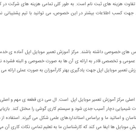
ه ی تفاوت هزینه های ثبت نام است. به طور کلی تمامی هزینه های شرکت در
جهت کسب اطلاعات بیشتر در این خصوص، می توانید با تیم پشتیبانی نم
لاس های خصوصی داشته باشند. مرکز آموزش تعمیر موبایل اپل آماده ی خدم
 عمومی و تخصصی قادر به ارائه ی آن ها به صورت خصوصی و البته فشرده نیز
ش تعمیر موبایل اپل جهت یادگیری بهتر کارآموزان به صورت عملی ارائه می 
صلی مرکز آموزش تعمیر موبایل اپل است. ال سی دی قطعه ی مهم و اصلی ه
ات شیمیایی دچار آسیب جدی شود و سیستم کاری گوشی را مختل کند. بازیابی
ان و اساتید ما و براساس استانداردهای علمی شکل می گیرند. استفاده از 
بایل ها ایفا می کند که کارشناسان ما به تعلیم تمامی نکات کاری آن می 