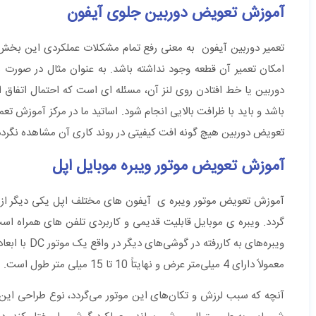
آموزش تعویض دوربین جلوی آیفون
تعمیر دوربین آیفون به معنی رفع تمام مشکلات عملکردی این بخش
امکان تعمیر آن قطعه وجود نداشته باشد. به عنوان مثال در صورت 
دوربین یا خط افتادن روی لنز آن، مسئله ای است که احتمال اتف
باشد و باید با ظرافت بالایی انجام شود. اساتید ما در مرکز آموزش ت
تعویض دوربین هیچ گونه افت کیفیتی در روند کاری آن مشاهده نگردد
آموزش تعویض موتور ویبره موبایل اپل
آموزش تعویض موتور ویبره ی آیفون های مختلف اپل یکی دیگر از م
گردد. ویبره ی موبایل قابلیت قدیمی و کاربردی تلفن های همراه است
ویبره‌های ب
معمولاً دارای 4 میلی‌متر عرض و نهایتاً 10 تا 15 میلی متر طول است.
آنچه که سبب لرزش و تکان‌های این موتور می‌گردد، نوع طراحی این 