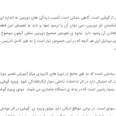
 از گوشی است. گاهی ممکن است آسیب دیدگی های دوربین به اندازه ای 
شکستن لنز دوربین، نمی توان آن را ترمیم نمود و باید به تعویض این قطع
اق افتادن آن وجود دارد. نحوه ی تعویض صحیح دوربین سلفی آیفون موضو
عمیر موبایل اپل هر آنچه که در این خصوص نیاز است را به طور کامل تدریس م
.
باحثی است که به طور جامع در دوره های کاربردی مرکز آموزش تعمیر موب
 که احتمال دارد در اثر تداخلات داخلی دچار ازکارافتادگی شود. ویبره گوش
ه کاررفته در گوشی‌های دیگر در واقع یک موتور DC با ابعاد بسیار پایین است که در بدنه ی دستگاه جاسازی می شوند. موت
موتور است. در برخی مواقع امکان دارد موتور ویبره ی گوشی در اثر عواملی