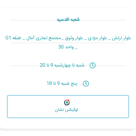
شعبه اقدسیه
بلوار ارتش _ بلوار مژدی _ بلوار وثوق _مجتمع تجاری آمال _ طبقه G1
_ واحد 30
شنبه تا چهارشنبه 9 تا 20
پنج شنبه 9 تا 18
لوکیشن نشان