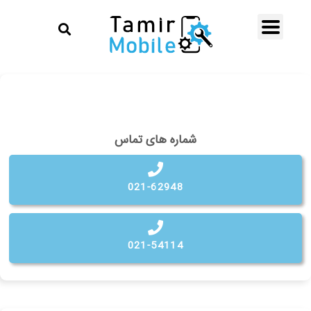
شماره های تماس
021-62948
021-54114