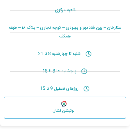
شعبه مرکزی
ستارخان – بین شادمهر و بهبودی – کوچه نجاری – پلاک ۱۸ – طبقه
همکف
شنبه تا چهارشنبه 8 تا 21
پنجشنبه ها 8 تا 18
روزهای تعطیل 9 تا 15
لوکیشن نشان