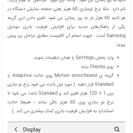
ثانیه به روز رسانی می شود ؛ واحد این مورد “فرکانس” یا هرتز ((Hz
نام دارد. مثلا نرخ نوسازی 60 هرتز یعنی صفحه نمایش دستگاه در
هر ثانیه 60 هزار بار به روز رسانی می شود. تغییر دادن این گزینه
یکی از راهکارهای جدید برای افزایش ظرفیت باتری موبایل
Samsung است . جهت انجام آن کافیست مطابق مراحل زیر پیش
بروید:
وارد بخش Settings یا همان تنظیمات شوید.
روی Display بزنید.
گزینه ی Motion smoothness روی حالت Adaptive یا
Standard قرار دهید. ( مورد اول باعث می شود نرخ نو سازی
بین 1 تا 120 هرتز تغییر کند و Standard باعث می شود تا
نرخ نو سازی روی 60 هرتز باقی بماند ؛ طبیعتا حالت
استاندارد به افزایش ظرفیت باتری کمک بیشتری می کند. )