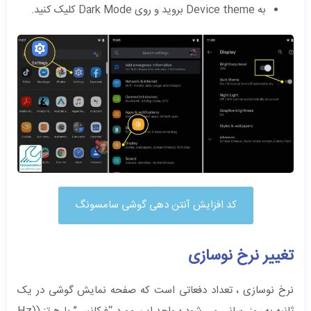
به Device theme بروید و روی Dark Mode کلیک کنید.
کد افزایش آنتن دهی گوشی سامسونگ
تغییر نرخ نوسازی
نرخ نوسازی ، تعداد دفعاتی است که صفحه نمایش گوشی در یک