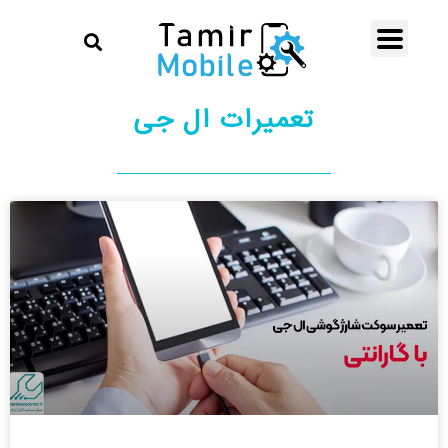
تعمیرات ال جی