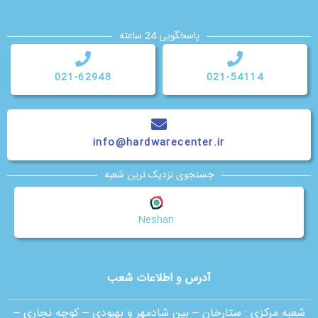
پاسخگویی 24 ساعته
021-62948
021-54114
info@hardwarecenter.ir
جستجوی نزدیک ترین شعبه
Neshan
آدرس و اطلاعات شعب
شعبه مرکزی :
ستارخان – بین شادمهر و بهبودی – کوچه نجاری –