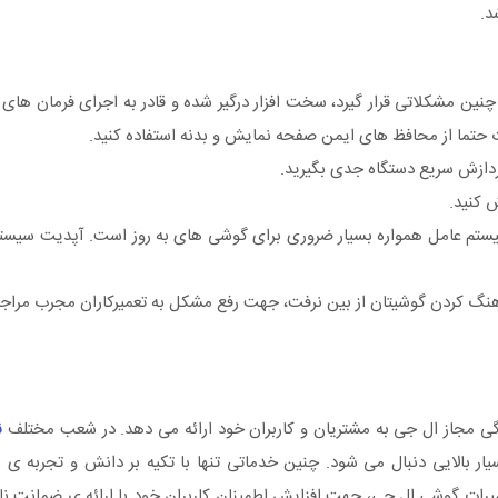
د.
ین مشکلاتی قرار گیرد، سخت افزار درگیر شده و قادر به اجرای فرمان های ک
تما از محافظ های ایمن صفحه نمایش و بدنه استفاده کنید.
ردازش سریع دستگاه جدی بگیرید.
سیستم عامل همواره بسیار ضروری برای گوشی های به روز است. آپدیت سیس
ا هنگ کردن گوشیتان از بین نرفت، جهت رفع مشکل به تعمیرکاران مجرب مراجع
 مجاز ال جی به مشتریان و کاربران خود ارائه می دهد. در شعب مختلف
ن
سیار بالایی دنبال می شود. چنین خدماتی تنها با تکیه بر دانش و تجربه ی
عمیرات گوشی ال جی، جهت افزایش اطمینان کاربران خود با ارائه ی ضمانت نا