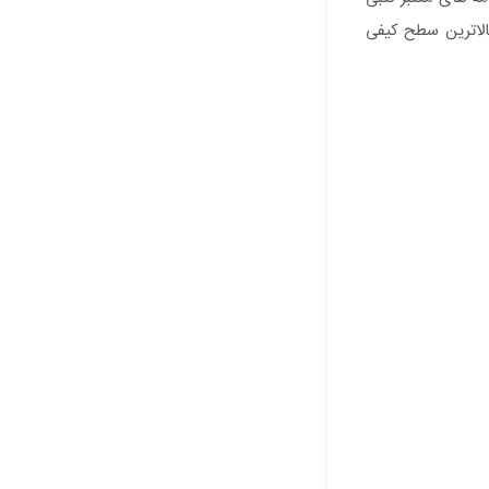
ت گوشی ال جی از بالاترین سطح کیفی