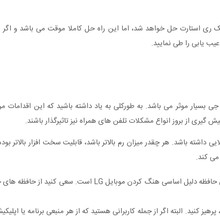
ک ری استارت حل خواهد شد، اما این راه حل کاملا موقت می باشد و اگر ب
ب یابی را طی نمایید.
بسیار موثر می باشد. به طورکلی به یاد داشته باشید که این اقدامات مرا
ش گیری از بروز انواع مشکلات تلفن های همراه نیز تاثیرگذار باشند.
ریداری نمایید که رم بالایی داشته باشد. هر چقدر میزان رم بالاتر باشد، قابلیت سخت افزار بالا
می کند.
تا جایی که می توانید حافظه ی گوشی را تخلیه نمایید. پر بودن حافظه دلیل اساسی هنگ کردن موب
پرهیز کنید. البته اگر از جمله کاربرانی هستید که از هر منبعی برنامه یا اپلیک