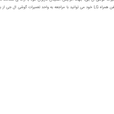
خدمت رسانی می نماید. شما عزیزان نیز در صورت بروز مشکل در تلفن همراه LG خود می توانید با مراجعه به واحد تعمیرا