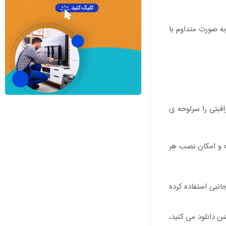
ه صورت متداوم با
قبتی را سرلوحه ی
تر بوده و امکان نصب هر
ایل LG است. سعی کنید از حافظه های جانبی استفاده کرده
یشن دانلود می کنید،