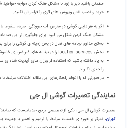
مطمئن باشید دیر یا زود با مشکل هنگ کردن مواجه خواهید ش
خرید و نصب آنتی ویروس های قوی را فراموش نکنید.
اگر به هر دلیلی گوشی در معرض آب خوردگی، ضربه، سقوط یا چن
مشکل هنگ کردن شکل می گیرد. برای جلوگیری از این صدمات ح
بستن مداوم برنامه های فعال در پس زمینه ی گوشی را برای پ
بخش location services را در برنامه های غیر ضروری خاموش کنید.
به یاد داشته باشید که استفاده از ورژن های آپدیت شده ی 
را جدی بگیرید.
در صورتی که با انجام راهکارهای این مقاله اختلالات مرتبط ب
نمایندگی تعمیرات گوشی ال جی
تعمیرات گوشی ال جی، یکی از تخصصی ترین خدماتیست که نمایندگی
تهران
، تمرکز بر حوزه ی خدمات مرتبط با ترمیم و تعمیر با جدیت ب
برخورداری از لوازم و قطعات اورجینال امکان پذیر است. نمایندگی ت