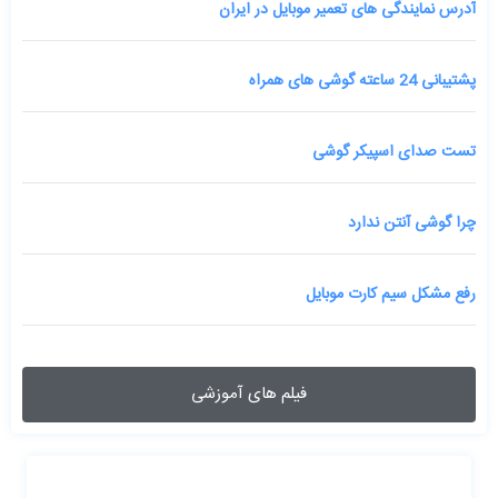
آدرس نمایندگی های تعمیر موبایل در ایران
پشتیبانی 24 ساعته گوشی های همراه
تست صدای اسپیکر گوشی
چرا گوشی آنتن ندارد
رفع مشکل سیم کارت موبایل
فیلم های آموزشی