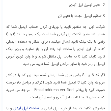
2- تغییر ایمیل اپل آیدی
3-تنظیم ایمیل نجات یا تغییر آن
شرکت اپل به منظور تایید یا وریفای کردن حساب ایمیل شما که
همان شناسه یا اکانت اپل آیدی شما است یک ایمیل با کد 6 یا 8
رقمی یا یک لینک تایید ارسال میکنید ؛ برای اینکار به inbox ایمیلی
که با آن اپل ایدی را ساخته اید رفته آن را باز نمایید و روی لینک
تایید کلیک کنید تا به سایت اپل منتقل شوید و با وارد کردن آدرس
ایمیل و رمز خود یا سایر مراحل ایمیل شما تایید می شود.
اگر کد 6 یا 8 رقمی برای شما ارسال شده بود این کد را در کادر
مربوطه وارد کنید تا ایمیل شما تایید شود. اگر تمام مراحل بالا درست
صورت گیرد با پیغام Email address verified مواجه می شوید
که به معنی تایید اکانت اپل آیدی و ایمیل آن است.
فراموش نکنید که بعد از خرید اپل ایدی یا
ساخت اپل ایدی
و یا