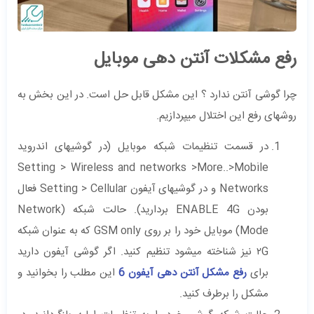
رفع مشکلات آنتن دهی موبایل
چرا گوشی آنتن ندارد ؟ این مشکل قابل حل است. در این بخش به
روشهای رفع این اختلال میپردازیم.
در قسمت تنظیمات شبکه موبایل (در گوشیهای اندروید
Setting > Wireless and networks >More..>Mobile
Networks و در گوشیهای آیفون Setting > Cellular فعال
بودن ENABLE 4G بردارید). حالت شبکه (Network
Mode) موبایل خود را بر روی GSM only که به عنوان شبکه
۲G نیز شناخته میشود تنظیم کنید. اگر گوشی آیفون دارید
برای
رفع مشکل آنتن دهی آیفون 6
این مطلب را بخوانید و
مشکل را برطرف کنید.