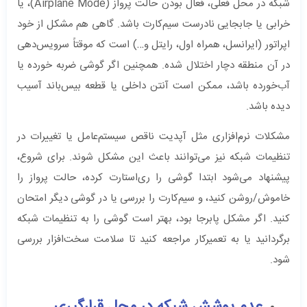
شبکه در محل فعلی، فعال بودن حالت پرواز (Airplane Mode)، یا
خرابی یا جابجایی نادرست سیم‌کارت باشد. گاهی هم مشکل از خود
اپراتور (ایرانسل، همراه اول، رایتل و…) است که موقتاً سرویس‌دهی
در آن منطقه دچار اختلال شده. همچنین اگر گوشی ضربه خورده یا
آب‌خورده باشد، ممکن است آنتن داخلی یا قطعه بیس‌باند آسیب
دیده باشد.
مشکلات نرم‌افزاری مثل آپدیت ناقص سیستم‌عامل یا تغییرات در
تنظیمات شبکه نیز می‌توانند باعث این مشکل شوند. برای شروع،
پیشنهاد می‌شود ابتدا گوشی را ری‌استارت کرده، حالت پرواز را
خاموش/روشن کنید، و سیم‌کارت را بررسی یا در گوشی دیگر امتحان
کنید. اگر مشکل پابرجا بود، بهتر است گوشی را به تنظیمات شبکه
برگردانید یا به تعمیرکار مراجعه کنید تا سلامت سخت‌افزار بررسی
شود.
عدم پوشش شبکه در محل قرارگیری