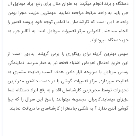
دستگاه و برند انجام میگردد. به عنوان مثال برای رفع ایراد موبایل ال
جی باید به واحد مرتبط مراجعه نمایید. مهمترین مزیت مجزا بودن
واحدها این است که کارشناسان با تمامی توجه خود پروسه تعمیر را
انجام میدهند. کادرفنی مرکز تعمیرات موبایل ابتدا به آنالیز جزء به
جزء دستگاه میپردازند.
سپس بهترین گزینه برای ریکاوری را برمی گزینند. بدیهی است از
این طریق احتمال تعویض اشتباه قطعه نیز به صفر میرسد. نمایندگی
رسمی موبایل با سرلوحه قرار دادن هدف کسب رضایت مشتری به
فعالیت میپردازد. مرکز تعمیرات گوشی با در دست داشتن مدرنترین
تجهیزات توسط مجربترین کارشناسان اقدام به رفع ایراد دستگاه شما
عزیزان مینماید.کاربران مجموعه میتوانند پاسخ این سوال را که چرا
گوشی آنتن ندارد ؟ به شکلی جامعتر از کارشناسان ما دریافت نمایند.