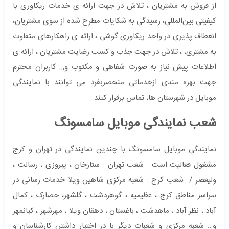
از فروش به مشتریان ، تلاش در جهت ارائه ی خدمات ریکاوری با
کیفیتی بین‌المللی، رسیدگی به شکایات مطرح شده از سوی مشتریان،
انعطاف ‌پذیری در واحد ریکاوری گوشی ، ارائه‌ ی راهکارهای متفاوت
به مشتری، ، تلاش در جهت جذب و کسب رضایت مشتریان ، ارائه ‌ی
اطلاعات پیش‌ نیاز به صورت شفاهی و مکتوب و… کاربران محترم
جهت بهره مندی ازخدماتی منحصربفرد می توانند با نمایندگی
موبایل در شهرستان ها، تماس برقرار کنند .
شعب نمایندگی موبایل سامسونگ
نمایندگی موبایل سامسونگ با چندین نمایندگی در تهران و کرج
مشغول فعالیت است. شعب تهران : ستارخان ، پیروزی ، رسالت ،
ولیعصر / شعب کرج : شعبه مرکزی شاهین ویلا خدمات رسانی در
سراسر مناطق کرج ، عظیمیه ، گوهردشت ، گلشهر، حصارک ، کمال
آباد ، نظر آباد ، ماهدشت ، باغستان ، دهقان ویلا ، مهرشهر ، کیانمهر
و… شعبه مرکزی و شعبات دیگر با در اختیار داشتن کارشناسان و