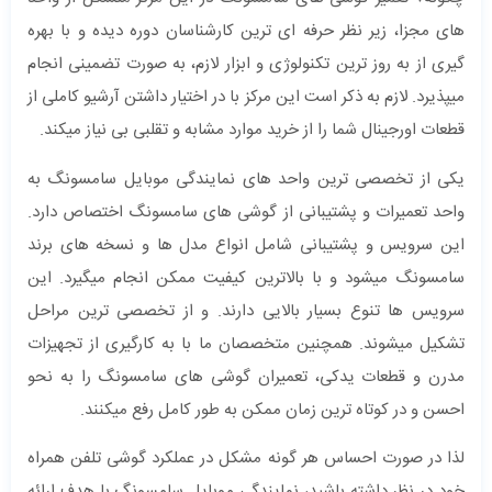
های مجزا، زیر نظر حرفه ای ترین کارشناسان دوره دیده و با بهره
گیری از به روز ترین تکنولوژی و ابزار لازم، به صورت تضمینی انجام
میپذیرد. لازم به ذکر است این مرکز با در اختیار داشتن آرشیو کاملی از
قطعات اورجینال شما را از خرید موارد مشابه و تقلبی بی نیاز میکند.
یکی از تخصصی ترین واحد های نمایندگی موبایل سامسونگ به
واحد تعمیرات و پشتیبانی از گوشی های سامسونگ اختصاص دارد.
این سرویس و پشتیبانی شامل انواع مدل ها و نسخه های برند
سامسونگ میشود و با بالاترین کیفیت ممکن انجام میگیرد. این
سرویس ها تنوع بسیار بالایی دارند. و از تخصصی ترین مراحل
تشکیل میشوند. همچنین متخصصان ما با به کارگیری از تجهیزات
مدرن و قطعات یدکی، تعمیران گوشی های سامسونگ را به نحو
احسن و در کوتاه ترین زمان ممکن به طور کامل رفع میکنند.
لذا در صورت احساس هر گونه مشکل در عملکرد گوشی تلفن همراه
خود در نظر داشته باشید، نمایندگی موبایل سامسونگ با هدف ارائه