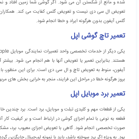
شده و مانع از شکستن آن می شود. اگر گوشی شما زمین افتاد و نمای
تعویض ال سی دی نیست و تعویض گلس کفایت می کند. همکاران ما ب
گلس آیفون بدون هرگونه ایراد و خطا انجام شود.
تعمیر تاچ گوشی اپل
هستند. بنابراین تعمیر یا تعویض آنها با هم انجام می شود. بیشتر 
آیفون، منوط به تعویض تاچ و ال سی دی است. برای این منظور، باید 
بروز هرگونه خطا در مراحل این فرایند، منجر به خرابی بخش های مرب
تعمیر برد موبایل اپل
یکی از قطعات مهم و کلیدی تبلت و موبایل، برد است. برد چندین خازن،
قطعه به نوعی با تمام اجزای گوشی در ارتباط است و بر کیفیت کار آنه
صورت تخصصی انجام شود. گاهی با تعویض اجزای معیوب برد، مشکل بر
بود. به ویژه اگر برد سوخته باشد، باید با نمونه اورجینال جایگزین گردد