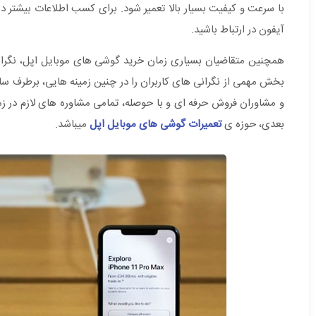
آیفون در ارتباط باشید.
همچنین متقاضیان بسیاری زمان خرید گوشی های موبایل اپل، نگرانی 
بخش مهمی از نگرانی های کاربران را در چنین زمینه هایی، برطرف س
و مشاوران فروش حرفه ای و با حوصله، تمامی مشاوره های لازم در زم
بعدی، حوزه ی
تعمیرات گوشی های موبایل اپل
میباشد.