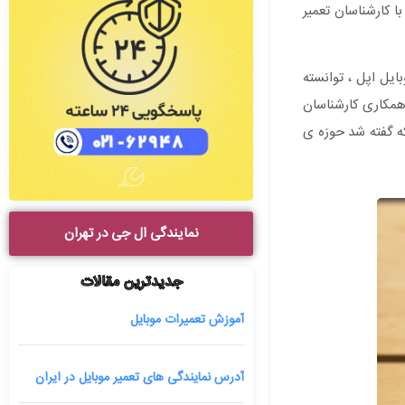
این خصوص می توانید به صورت 24 ساعته با شماره 1662 تماس گرفته و با کارشناسان تعمیر
یل اپل ، توانسته
همکاری کارشناسان
که گفته شد حوزه ی
نمایندگی ال جی در تهران
جدیدترین مقالات
آموزش تعمیرات موبایل
آدرس نمایندگی های تعمیر موبایل در ایران