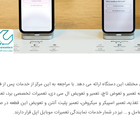
مختلف این دستگاه ارائه می دهد. با مراجعه به این مرکز از خدمات پس از 
ه تعمیر و تعوض تاچ، تعمیر و تعویض ال سی دی، تعمیرات تخصصی برد، تعم
تغذیه، تعمیر اسپیکر و میکروفن، تعمیر پلیت آنتن و تعویض این قطعه در ص
ل و … نیز در شمار خدمات نمایندگی تعمیرات موبایل اپل قرار دارند.