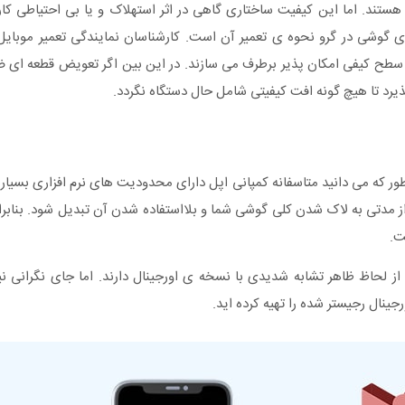
ستند. اما این کیفیت ساختاری گاهی در اثر استهلاک و یا بی احتیاطی کاربر
ی گوشی در گرو نحوه ی تعمیر آن است. کارشناسان نمایندگی تعمیر موبایل
رین سطح کیفی امکان پذیر برطرف می سازند. در این بین اگر تعویض قطعه ای 
رد تا هیچ گونه افت کیفیتی شامل حال دستگاه نگردد.
که می دانید متاسفانه کمپانی اپل دارای محدودیت های نرم افزاری بسیار
از مدتی به لاک شدن کلی گوشی شما و بلااستفاده شدن آن تبدیل شود. بنابرا
ت.
ز لحاظ ظاهر تشابه شدیدی با نسخه ی اورجینال دارند. اما جای نگرانی نیس
نال رجیستر شده را تهیه کرده اید.