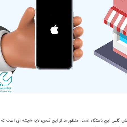
عویض گلس این دستگاه است. منظور ما از این گلس، لایه شیشه ای است که