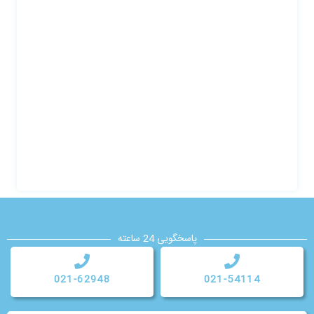
پاسخگویی 24 ساعته
021-62948
021-54114