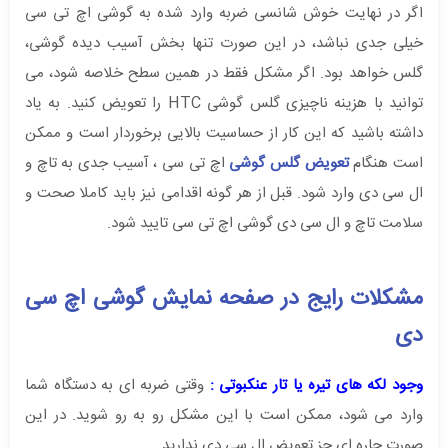
اگر در نهایت خوش شانسی ضربه وارد شده به گوشی اچ تی سی
خیلی جدی نباشد، در این صورت تنها بخش آسیب دیده گوشی،
گلس خواهد بود. اگر مشکل فقط در همین سطح خلاصه شود، می
توانید با هزینه ناچیزی گلس گوشی HTC را تعویض کنید. به یاد
داشته باشید که این کار از حساسیت بالایی برخوردار است و ممکن
است هنگام
تعویض گلس گوشی
اچ تی سی ، آسیب جدی به تاچ و
ال سی دی وارد شود. قبل از هر گونه اقدامی نیز باید کاملا صحت و
سلامت تاچ و ال سی دی گوشی اچ تی سی تایید شود.
مشکلات رایج در صفحه نمایش گوشی اچ سی
دی
وجود لکه های تیره یا تار عنکبوتی :
وقتی ضربه ای به دستگاه شما
وارد می شود، ممکن است با این مشکل رو به رو شوید. در این
صورت چاره ای جز تعویض ال سی دی ندارید.