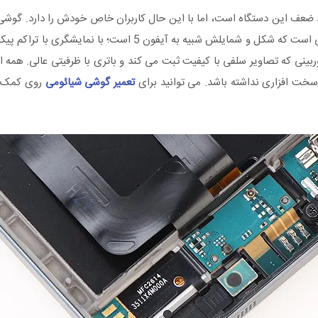
(Xiaomi Mi 4) از جمله محصولات باکیفیت و زیبای این شرکت چینی است که شکل ‌و ‌شمایلش شبیه به آ
 وب‌گردی، سخت ‌افزاری قدرتمند برای انجام بازی ‌های HD، دوربینی که تصاویر سلفی با کیفیت ثبت می‌ کند و باتری با ظرفیت
 سخت افزاری نداشته باشد. می توانید برای
تعمیر گوشی شیائومی
روی کمک 