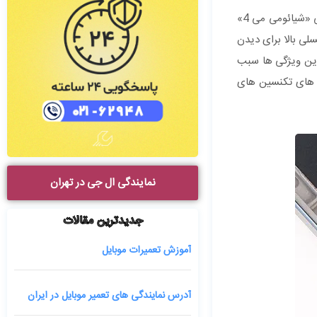
هر چند که نسخه‌ قدیمی اندروید و عدم پشتیبانی از شبکه‌ 4G از نقاط ضعف این دستگاه است، اما با این حال کاربران خاص خودش را دارد. گوشی «شیائومی می 4»
یفون 5 است؛ با نمایشگری با تراکم پیکسلی بالا برای دیدن
ی عالی. همه این ویژگی ها سبب
های تکنسین های
نمایندگی ال جی در تهران
جدیدترین مقالات
آموزش تعمیرات موبایل
آدرس نمایندگی های تعمیر موبایل در ایران