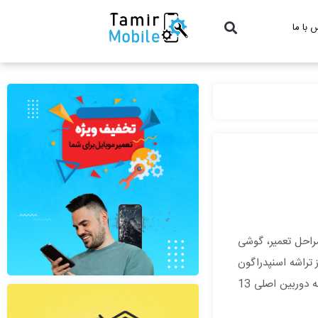
 با ما
مراحل تعمیر، گوشی
 تراشه‌ اسنپدراگون
801 استفاده شده است. مجهز بودن به سخت ‌افزاری مطلوب، 3 گیگابایت رم، نمایشگر 5.0 اینچی با تراکم 441 پیکسل بر اینچ و مجهز بودن به دوربین‌ اصلی 13