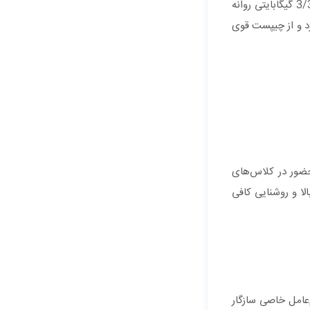
یکی دیگر از بهترین گزینه‌ها برای خرید موبایل ارزان قیمت برای دانش آموزان، نوکیا 2.2 است که در مدل‌هایی با رم و حافظه داخلی 2/16 و 3/32 گیگابایتی روانه
رد و از چیپست قوی
حضور در کلاس‌های
ا و روشنایی کافی
عامل خاصی سازگار