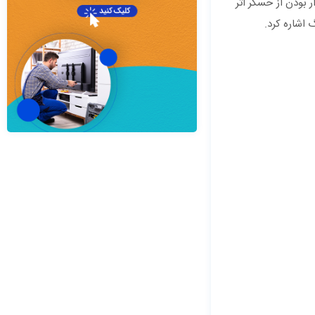
بودن از حسگر اثر
اشاره کرد.