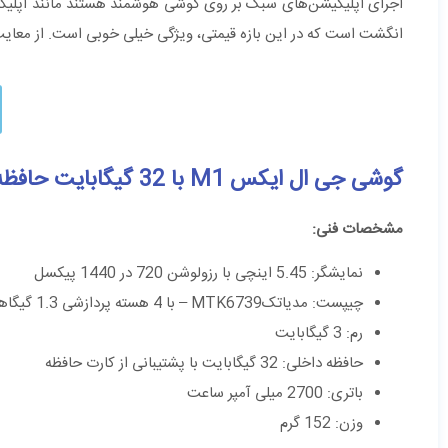
اجرای اپلیکیشن‌های سبک بر روی گوشی هوشمند هستند مانند اپلیکیش
انگشت است که در این بازه قیمتی، ویژگی خیلی خوبی است. از معایب 
گوشی جی ال ایکس
M1
با 32 گیگابایت حافظه داخلی
مشخصات فنی:
نمایشگر: 5.45 اینچی با رزولوشن 720 در 1440 پیکسل
چیپست: مدیاتکMTK6739 – با 4 هسته پردازشی 1.3 گیگاهرتز
رم: 3 گیگابایت
حافظه داخلی: 32 گیگابایت با پشتیبانی از کارت حافظه
باتری: 2700 میلی آمپر ساعت
وزن: 152 گرم