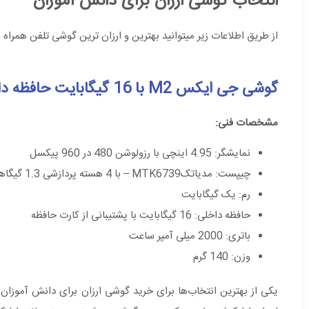
انتخاب گوشی ارزان برای دانش آموزان
از طریق اطلاعات زیر میتوانید بهترین و ارزان ترین گوشی تلفن همراه ر
گوشی جی ایکس
M2
با 16 گیگابایت حافظه داخلی
مشخصات فنی:
نمایشگر: 4.95 اینچی با رزولوشن 480 در 960 پیکسل
چیپست: مدیاتکMTK6739 – با 4 هسته پردازشی 1.3 گیگاهرتز
رم: یک گیگابایت
حافظه داخلی: 16 گیگابایت با پشتیبانی از کارت حافظه
باتری: 2000 میلی آمپر ساعت
وزن: 140 گرم