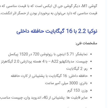
گوشی M1، دیگر گوشی جی ال ایکس است که با قیمت مناسبی که
قیمت مناسبی که دارد می‌توان به برخوردار بودن از حسگر اثر انگشت،
نوکیا 2.2 با 16 گیگابایت حافظه داخلی
مشخصات فنی:
نمایشگر: 5.71 اینچی با رزولوشن 720 در 1520 پیکسل
چیپست: مدیاتکهلیو A22 – با 4 هسته پردازشی 2.0 گیگاهرتز
رم: 2 گیگابایت
حافظه داخلی: 16 گیگابایت با پشتیبانی از کارت حافظه
باتری: 3000 میلی آمپر ساعت
وزن: 153 گرم
سایر قابلیت ها: پشتیبانی از 4G، اندروید وان، چیپست مناسب