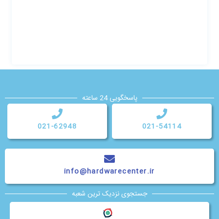
پاسخگویی 24 ساعته
021-62948
021-54114
info@hardwarecenter.ir
جستجوی نزدیک ترین شعبه