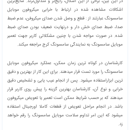
در این بین، برخی از این اَشکال، رایج‌تر و متداول‌ترند. شایع‌ترین
اشکالات مشاهده شده در ارتباط با خرابی میکروفون موبایل
سامسونگ عبارتند از : قطع و وصل شدن صدای میکروفن، عدم ضبط
صدا، ضبط صدای خش دار و درنهایت ضعیف بودن صدای ضبط
شده. در صورت مواجه شدن با چنین مشکلاتی کاربر جهت تعمیر
موبایل سامسونگ به نمایندگی سامسونگ کرج مراجعه میکند.
کارشناسان در کوتاه ترین زمان ممکن، عملکرد میکروفون موبایل
سامسونگ را مورد تست قرار میدهند. برای این کار از بهترین و دقیق
ترین ابزاراستفاده میشود. پس از انجام عیب یابی و تشخیص دقیق
خرابی و نوع آن، کارشناسان بهترین گزینه را پیش روی کاربر قرار
میدهند که بر حسب شرایط ممکن است تعمیر یا تعویض میکروفون
باشد. در انجام مراحل تعویض از قطعات کاملا اورجینال استفاده
میشود که این امر تداوم سلامت موبایل سامسونگ را رقم خواهد
زد.