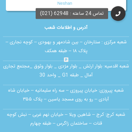
Neshan
آدرس و اطلاعات شعب
شعبه مرکزی :
ستارخان – بین شادمهر و بهبودی – کوچه نجاری –
پلاک ۱۸ – طبقه همکف
شعبه اقدسیه:
بلوار ارتش _ بلوار مژدی _ بلوار وثوق _مجتمع تجاری
آمال _ طبقه G1 _ واحد 30
شعبه پیروزی: خیابان پیروزی – سه راه سلیمانیه – خیابان شاه
آبادی – رو به روی مسجد یاسین – پلاک ۳۵۵
شعبه کرج:
کرج – شاهین ویلا – خیابان نهم غربی – نبش کوچه
قنات – ساختمان زاگرس – طبقه چهارم