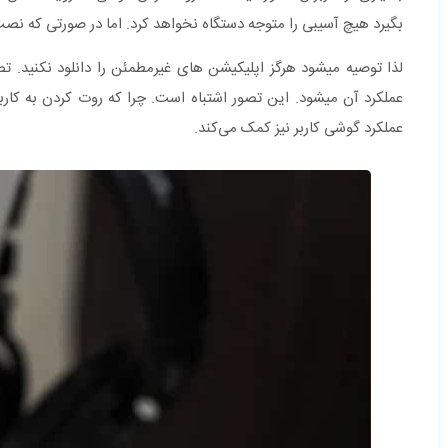
بگیرد هیچ آسیبی را متوجه دستگاه نخواهد کرد. اما در صورتی که نصب 
لذا توصیه میشود هرگز اپلیکیشن های غیرمطمئن را دانلود نکنید.
عملکرد گوشی کاربر نیز کمک می‌کند.