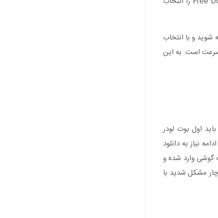
خود مطمئن شوید. سپس با مرورگر گوشی خود به سایت kingroot.net وارد شوید و پس از آن گزینه Free Download را انتخاب
نامه و انتخاب گزینه ی Try it ، وارد منوی اصلی برنامه شوید و با انتخاب
پر سرعت است. به این
اید اول بوت لودر
 است که با عنوان TWRP هم شناخته می شود. در ادامه نیاز به دانلود
به گوشی وارد شده و
دچار مشکل شدید با