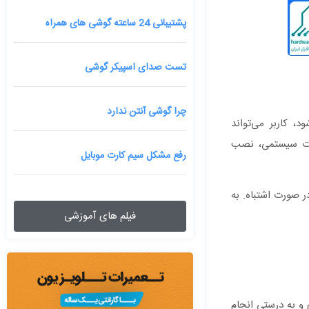
پشتیبانی 24 ساعته گوشی های همراه
تست صدای اسپیکر گوشی
چرا گوشی آنتن ندارد
، کاربر می‌تواند
مات سیستمی، نصب
رفع مشکل سیم کارت موبایل
ر صورت اشتباه. به
فیلم های آموزشی
و به درستی انجام