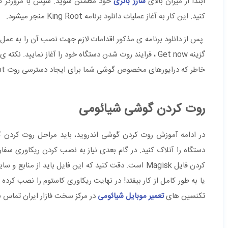
ابتدا از میزان بالای
شارژ باتری
کنید. این کار به آغاز عملیات دانلود برنامه King Root منجر میشود.
گزینه Get now ، فرایند روت شدن دستگاه خود را آغاز نمای
خاطر که درایورهای مخصوص گوشی شما برای ایجاد دسترسی روت Root از سرور دریافت خواهد شد.
روت کردن گوشی شیائومی
در ادامه آموزش روت کردن گوشی اندروید، باید مراحل روت کردن گ
کردن فایل Magisk است. دقت کنید که این فایل باید ا
یا به طور کامل از کار بیفتد! در نهایت ریکاوری کاستوم را نصب کرد
تکنسین های
تعمیر موبایل شیائومی
در مرکز سخت فازار ایران تماس ب