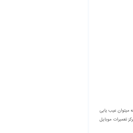
ه میتوان عیب یابی
کز تعمیرات موبایل