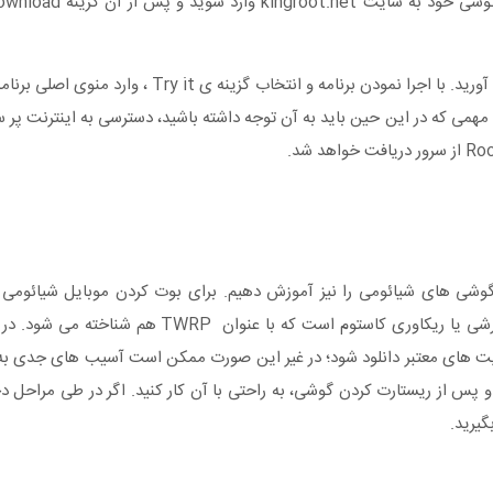
پس از دانلود برنامه ی مذکور اقدامات لازم جهت نصب آن را به عمل آورید. با اجرا نمودن بر
ید. نکته ی مهمی که در این حین باید به آن توجه داشته باشید، دسترسی به اینترنت 
وشی های شیائومی را نیز آموزش دهیم. برای بوت کردن موبایل شیائومی ب
دستگاه را آنلاک کنید. در گام بعدی نیاز به نصب کردن ریکاوری سفارشی یا ریکاوری کاستوم
ز منابع و سایت های معتبر دانلود شود؛ در غیر این صورت ممکن است آسیب های جدی 
ه و پس از ریستارت کردن گوشی، به راحتی با آن کار کنید. اگر در طی مراحل 
گیرید.