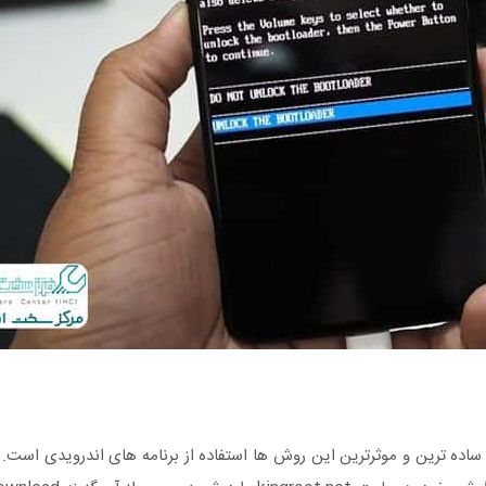
ده ترین و موثرترین این روش ها استفاده از برنامه های اندرویدی است. بر