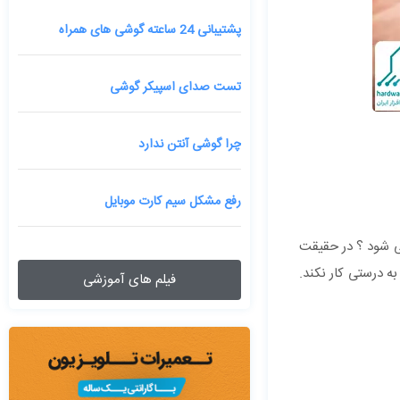
پشتیبانی 24 ساعته گوشی های همراه
تست صدای اسپیکر گوشی
چرا گوشی آنتن ندارد
رفع مشکل سیم کارت موبایل
ین شرایط از خود می‎پرسید که چرا گوشی شارژ نمی شود ؟ در حقیقت
 در انتقال برق به گوشی شما به درستی کار نکند.
فیلم های آموزشی