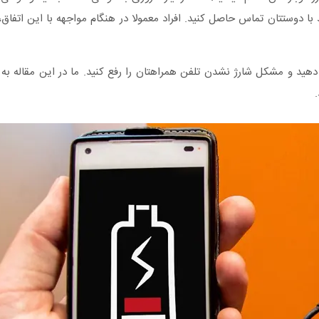
انید با دوستتان تماس حاصل کنید. افراد معمولا در هنگام مواجهه با این اتفاق
جود دارند که شما می‎توانید به سادگی آن‎ها را انجام دهید و مشکل شارژ نشدن تلفن همراهتان را رفع کنید. ما در این