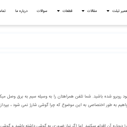
عمیر تبلت
مقالات
قطعات
سوالات
درباره ما
تماس
شاید برای
ق خاصی نیستید. مشکل از کجا می‎تواند باشد؟ در این مقاله می‎خواهیم به طور اختصاصی به این موضوع که چرا گوشی شارژ نمی شو
مطابق هر روز وقتی تلفنتان با کمبود شارژ مواجه می‎شود، شما برای شارژ دوباره آن اقدام می‎کنید. اما اگر نیاز ضروری به گ