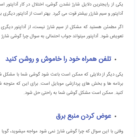
یکی از رایج‎ترین دلایل شارژ نشدن گوشی، اختلال در کار آدا
آداپتور و سیم شارژر بیشتر قوت می‎ گیرد. بهتر است از آداپتور دیگری برای شارژ استفاده کنید و مسئله را بار دیگر بررسی کنید.
اگر مطمئن هستید که مشکل از سیم شارژ نیست، از آداپتور دیگری بر
تعویض شود. آداپتور می‎تواند جواب احتمالی به سوال چرا گوشی شارژ نمی شود باشد.
تلفن همراه خود را خاموش و روشن کنید
یکی دیگر از دلایلی که ممکن است باعث شود گوشی شما با مشکل شا
برنامه ها و بخش های پردازشی موبایل است. برای این که متوجه 
کنید. ممکن است مشکل گوشی شما به راحتی حل شود.
عوض کردن منبع برق