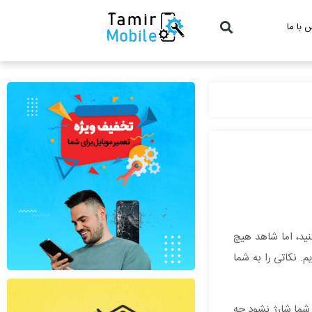
 با ما
 شما هم پیش آمده باشد که با شارژ نشدن تلفن همراه خود روبرو شده باشید. شما تلفن همراهتان را به وسیله سیم به برق وصل می‎کنید، اما شاهد هیچ
د ، بپردازیم. نکاتی را به شما
وشی داشته باشید و گوشی شما شارژ نشود چه