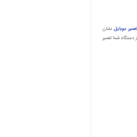
عمیر موبایل
نشان
ل شارژ نشدن گوشی، احتمال وجود مشکلات سخت افزاری دستگاه وجود دارد. ممکن است نیاز باشد که قطعه‎ای از دستگاه شما تعمیر