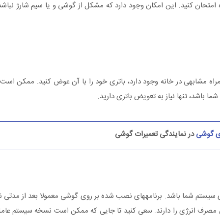
تفاده می‎کنید، پریز دیگری را دوباره امتحان کنید. این امکان وجود دارد که مشکل از گوشی و یا سیم شا
ه مشابهی در خانه وجود دارد، باتری خود را با آن عوض کنید. ممکن است 
ما باشد، تنها نیاز به تعویض باتری دارید.
ری گوشی
در نمایندگی تعمیرات گوشی
ممکن است مشکل شارژ نشدن گوشی از برنامه‎های نصب شده بر روی سیستم شما باشد. برنامه‎های نصب شده بر روی گوشی 
امه‎هایی را ارائه دهند که کمترین مصرف انرژی را دارند. سعی کنید تا جایی که ممکن است نسخه سیستم