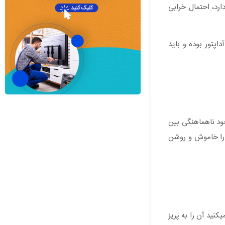
دارد، احتمال خرابی
پتور بوده و باید
ود ناهماهنگی بین
 را خاموش و روشن
وقتی با این سوال که چرا گوشی شارژ نمی شود مواجه می‎شوید، گویا همه چیز طبیعی به نظر می‎رسد. اگر برای شارژ گوشی خود از کامپیوتر استفاده می‎کنید آن را به پریز