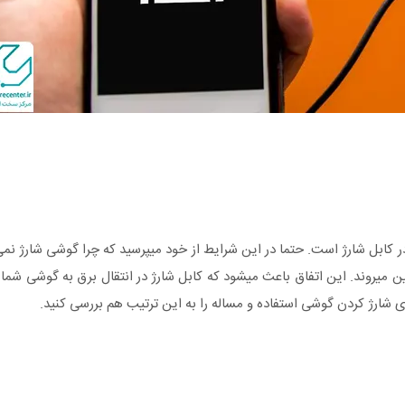
از رایج‎ترین دلایل بروز مشکل شارژ نشدن تلفن همراه، وجود اختلال در کابل شارژ است. حتما در ا
کابل های شارژ در شرایط نامساعد و به مرور زمان پوسیده شده و از بین می‎روند. این اتفاق باعث می‎شود که کابل شارژ
شارژ کردن گوشی استفاده و مساله را به این ترتیب هم بررسی کنید.