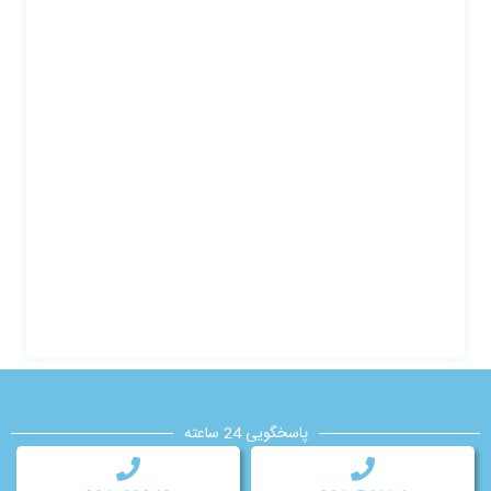
پاسخگویی 24 ساعته