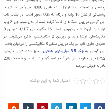
ارتقاء‌پذیر داخلی، نمایشگر 6.4 اینچی LCD با رزولوشن 720 در 1560
پیکسل و نسبت ابعاد 19:9، یک باتری 4000 میلی‌آمپر ساعتی با
پشتیبانی از شارژ 10 وات و درگاه USB-C مجهز است. در پشت قاب
این گوشی دوربین سه‌گانه‌ای کاملاً گرفته شده از مدل موتو جی 8 پاور
قرار دارد. آن‌ها شامل دوربین اصلی 16 مگاپیکسلی f/1.7، دوربین 8
مگاپیکسلی اولترا واید و دوربین 2 مگاپیکسلی ماکرو می‌شوند. در
حفره‌ی جلوی قاب نیز یک دوربین سلفی 8 مگاپیکسلی را می‌توان یافت.
این گوشی به
جک 3.5 میلی‌متری هدفون
مجهز شده، دارای تأییدیه
IP52 برای مقاومت در برابر آب و نفوذ گرد و غبار است و با قیمت 200
دلار به فروش می‌رسد.
امتیاز شما به این نوشته