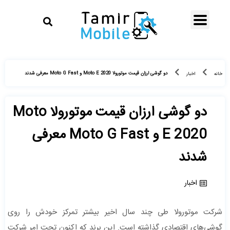
دو گوشی ارزان قیمت موتورولا Moto E 2020 و Moto G Fast معرفی شدند
خانه
اخبار
دو گوشی ارزان قیمت موتورولا Moto
E 2020 و Moto G Fast معرفی
شدند
اخبار
شرکت موتورولا طی چند سال اخیر بیشتر تمرکز خودش را روی
گوشی‌های اقتصادی گذاشته است. این برند که اکنون تحت امر شرکت