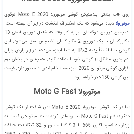
روی قاب پشتی پلاستیکی گوشی موتورولا Moto E 2020 لوگوی
موتورولا
دیده می‌شود که یک اسکنر اثر انگشت در زیر آن نهفته است.
همچنین دوربین دوگانه‌ای نیز به کار رفته که شامل دوربین اصلی 13
مگاپیکسلی با یک دوربین 2 مگاپیکسلی تشخیص عمق مِی‌شود. این
گوشی به لطف تأییدیه IPx2 به شما اجازه می‌دهد در زیر بارش باران
هم بدون مشکل از گوشی خود استفاده کنید. همچنین در بخش نرم
افزاری گوشی موتو ای 2020 نیز نسخه خام اندروید حضور دارد. قیمت
این گوشی 150 دلار خواهد بود.
موتورولا Moto G Fast
اما در کنار گوشی موتورولا Moto E 2020 این شرکت از یک گوشی
دیگر به نام Moto G Fast نیز رونمایی کرده است. موتو جی فست به
پردازنده اسنپدراگون 665 با 3 گیگابایت رم و 32 گیگابایت حافظه