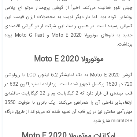
چینی لنوو فعالیت می‌کند، اخیراً از گوشی پرچمدار موتو اج پلاس
رونمایی کرده بود. اما بار دیگر نوبت به محصولات ارزان قیمت این
کمپانی رسیده است. در همین راستا، این شرکت از دو گوشی اقتصادی
جدید به نام‌های موتورولا Moto E 2020 و Moto G Fast پرده
برداشت.
موتورولا Moto E 2020
گوشی Moto E 2020 به یک نمایشگر 6.2 اینچی LCD با رزولوشن
720 در 1520 پیکسل تجهیز شده است. پردازنده اسنپدراگون 632 در
قلب تپنده‌ی آن قرار دارد که 2 گیگابایت رم و 32 گیگابایت حافظه‌ی
ارتقاء‌پذیر داخلی آن را همراهی می‌کنند. یک باتری با ظرفیت 3550
میلی‌آمپر ساعتی نیز در زیر قاب آن تعبیه شده که می‌تواند از طریق درگاه
microUSB شارژ شود.
امکانات موتورولا Moto E 2020