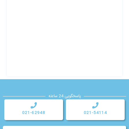
پاسخگویی 24 ساعته
021-62948
021-54114