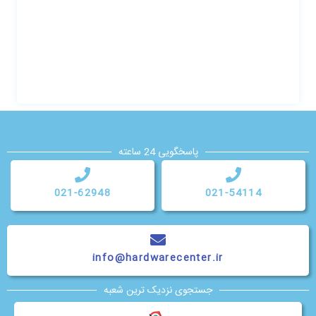
پاسخگویی 24 ساعته
021-62948
021-54114
info@hardwarecenter.ir
جستجوی نزدیک ترین شعبه