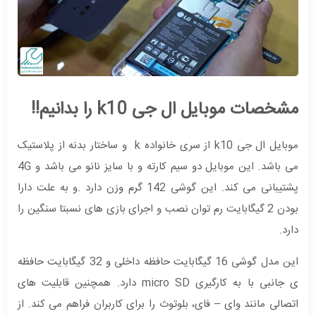
مشخصات موبایل ال جی k10 را بدانیم!!
موبایل ال جی k10 از سری خانواده k و ساختار بدنه از پلاستیک
می باشد. این موبایل دو سیم کارته و با سایز نانو می باشد و 4G
پشتیبانی می کند. این گوشی 142 گرم وزن دارد .و به علت دارا
بودن 2 گیگابایت رم توان نصب و اجرای بازی های نسبتا سنگین را
دارد.
این مدل گوشی 16 گیگابایت حافظه داخلی و 32 گیگابایت حافظه
ی جانبی با به کارگیری micro SD دارد. همچنین قابلیت های
اتصالی مانند وای – فای، بلوتوث را برای کاربران فراهم می کند. از