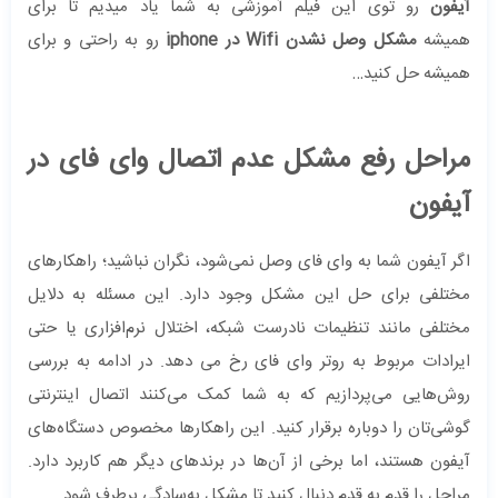
آیفون
رو توی این فیلم آموزشی به شما یاد میدیم تا برای
همیشه
مشکل وصل نشدن Wifi در iphone
رو به راحتی و برای
همیشه حل کنید…
مراحل رفع مشکل عدم اتصال وای فای در
آیفون
اگر آیفون شما به وای فای وصل نمی‌شود، نگران نباشید؛ راهکارهای
مختلفی برای حل این مشکل وجود دارد. این مسئله به دلایل
مختلفی مانند تنظیمات نادرست شبکه، اختلال نرم‌افزاری یا حتی
ایرادات مربوط به روتر وای فای رخ می دهد. در ادامه به بررسی
روش‌هایی می‌پردازیم که به شما کمک می‌کنند اتصال اینترنتی
گوشی‌تان را دوباره برقرار کنید. این راهکارها مخصوص دستگاه‌های
آیفون هستند، اما برخی از آن‌ها در برندهای دیگر هم کاربرد دارد.
مراحل را قدم به قدم دنبال کنید تا مشکل به‌سادگی برطرف شود.