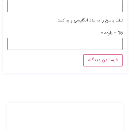
لطفا پاسخ را به عدد انگلیسی وارد کنید:
15 − یازده =