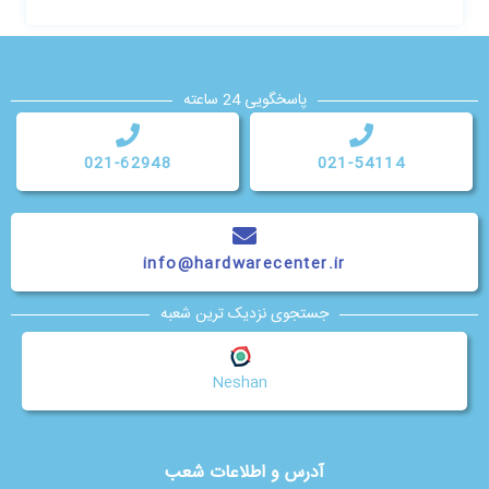
پاسخگویی 24 ساعته
021-62948
021-54114
info@hardwarecenter.ir
جستجوی نزدیک ترین شعبه
Neshan
آدرس و اطلاعات شعب