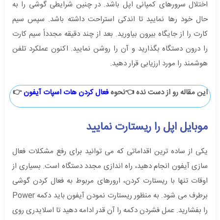
اختلال سرورهای کمپانی اپل باشد. در چنین شرایطی گوشی را به
حال خود رها نمایید تا اندکی استراحت داشته باشد. سپس سیم
کارت را از جایگاه بیرون بیاورید. بعد از چند دقیقه مجدداً سیم کارت
را درون دستگاه بگذارید و آن را روشن نمایید. اکنون عملکرد تلفن
هوشمند را مورد ارزیابی قرار دهید.
این مقاله رو از دست نده 👈نحوه
فعال کردن هات اسپات آیفون
👉
موبایل اپل را ریستارت نمایید
یکی از ساده‌ ترین اقداماتی که می‌ توانید برای رفع مشکلات فعال
سازی آیفون‌ انجام دهید، راه‌ اندازی مجدد دستگاه است.‌ بسیاری از
اوقات تنها با ریستارت کردن، ارورهای مربوط به فعال کردن گوشی
برطرف می ‌شود. به منظور ریستارت نمودن آیفون باید دکمه Power
را بفشارید. عمل فشردن دکمه را آن قدر ادامه دهید تا اسلایدری روی