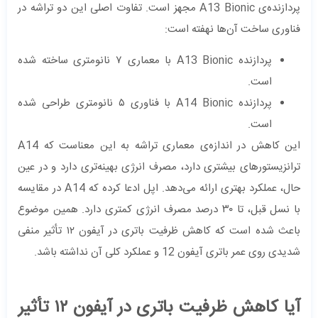
پردازنده‌ی A13 Bionic مجهز است. تفاوت اصلی این دو تراشه در
فناوری ساخت آن‌ها نهفته است:
پردازنده A13 Bionic با معماری ۷ نانومتری ساخته شده
است.
پردازنده A14 Bionic با فناوری ۵ نانومتری طراحی شده
است.
این کاهش در اندازه‌ی معماری تراشه به این معناست که A14
ترانزیستورهای بیشتری دارد، مصرف انرژی بهینه‌تری دارد و در عین
حال، عملکرد بهتری ارائه می‌دهد. اپل ادعا کرده که A14 در مقایسه
با نسل قبل، تا ۳۰ درصد مصرف انرژی کمتری دارد. همین موضوع
باعث شده است که کاهش ظرفیت باتری در آیفون ۱۲ تأثیر منفی
شدیدی روی عمر باتری آیفون 12 و عملکرد کلی آن نداشته باشد.
آیا کاهش ظرفیت باتری در آیفون ۱۲ تأثیر