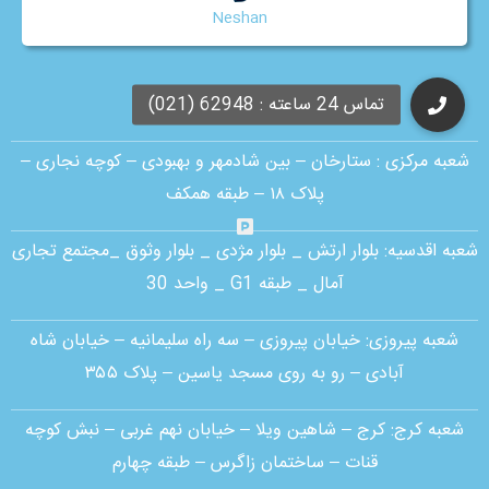
Neshan
آدرس و اطلاعات شعب
شعبه مرکزی :
ستارخان – بین شادمهر و بهبودی – کوچه نجاری –
پلاک ۱۸ – طبقه همکف
شعبه اقدسیه:
بلوار ارتش _ بلوار مژدی _ بلوار وثوق _مجتمع تجاری
آمال _ طبقه G1 _ واحد 30
شعبه پیروزی: خیابان پیروزی – سه راه سلیمانیه – خیابان شاه
آبادی – رو به روی مسجد یاسین – پلاک ۳۵۵
شعبه کرج:
کرج – شاهین ویلا – خیابان نهم غربی – نبش کوچه
قنات – ساختمان زاگرس – طبقه چهارم