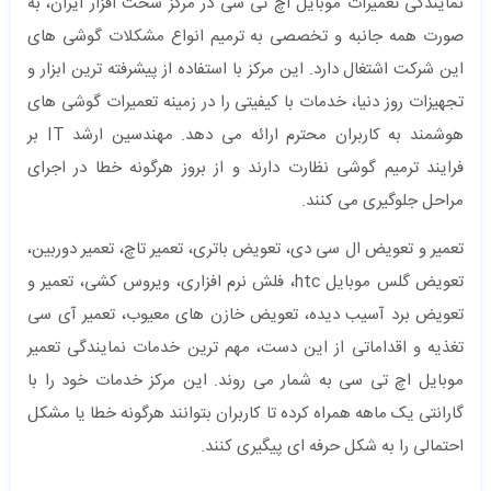
نمایندگی تعمیرات موبایل اچ تی سی در مرکز سخت افزار ایران، به
صورت همه جانبه و تخصصی به ترمیم انواع مشکلات گوشی های
این شرکت اشتغال دارد. این مرکز با استفاده از پیشرفته ترین ابزار و
تجهیزات روز دنیا، خدمات با کیفیتی را در زمینه تعمیرات گوشی های
هوشمند به کاربران محترم ارائه می دهد. مهندسین ارشد IT بر
فرایند ترمیم گوشی نظارت دارند و از بروز هرگونه خطا در اجرای
مراحل جلوگیری می کنند.
تعمیر و تعویض ال سی دی، تعویض باتری، تعمیر تاچ، تعمیر دوربین،
تعویض گلس موبایل htc، فلش نرم افزاری، ویروس کشی، تعمیر و
تعویض برد آسیب دیده، تعویض خازن های معیوب، تعمیر آی سی
تغذیه و اقداماتی از این دست، مهم ترین خدمات نمایندگی تعمیر
موبایل اچ تی سی به شمار می روند. این مرکز خدمات خود را با
گارانتی یک ماهه همراه کرده تا کاربران بتوانند هرگونه خطا یا مشکل
احتمالی را به شکل حرفه ای پیگیری کنند.