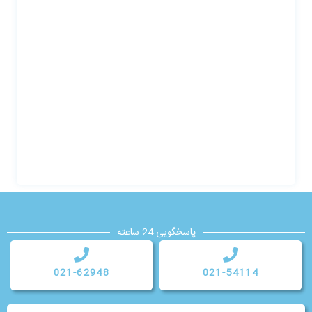
پاسخگویی 24 ساعته
021-62948
021-54114