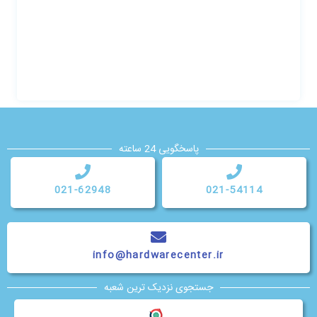
پاسخگویی 24 ساعته
021-62948
021-54114
info@hardwarecenter.ir
جستجوی نزدیک ترین شعبه