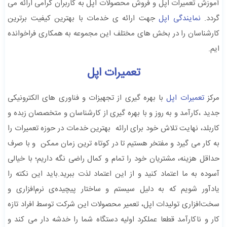
آموزش تعمیرات اپل و فروش محصولات اپل به کاربران گرامی ارائه می
گردد.
نمایندگی اپل
جهت ارائه ی خدمات با بهترین کیفیت برترین
کارشناسان را در بخش های مختلف این مجموعه به همکاری فراخوانده
ایم.
تعمیرات اپل
مرکز
تعمیرات اپل
با بهره گیری از تجهیزات و فناوری های الکترونیکی
جدید ،کارآمد و به روز و با بهره گیری از کارشناسان و متخصصان زبده و
کاربلد، نهایت تلاش خود برای ارائه بهترین خدمات در حوزه تعمیرات را
به کار می گیرد و مفتخر هستیم تا در کوتاه ترین زمان ممکن و با صرف
حداقل هزینه، مشتریان خود را تمام و کمال راضی نگه داریم؛ با خیالی
آسوده به ما اعتماد کنید و از این اعتماد لذت ببرید.باید این نکته را
یادآور شویم که به دلیل سیستم و ساختار پیچیده‌ی نرم‌افزاری و
سخت‌افزاری تولیدات اپل، تعمیر محصولات این شرکت توسط افراد تازه
کار و ناکارآمد قطعا عملکرد اولیه دستگاه شما را خدشه دار می کند و