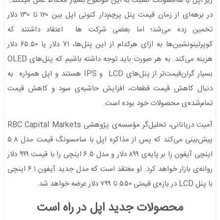
زیر اپل یا سامسونگ نسبت به این موضوع بسیار محتاط عمل میکنند.
در برهه‌ای از زمان قیمت پنل پرچم‌دار کنونی اپل بین ۱۲۰ تا ۱۳۰ دلار
تخمین زده می‌شد؛ اما بعضی شرکت ها اعتقاد داشتند که
کوپرتینونشین‌ها به ازای هرکدام از این پنل‌ها، ۷۱ دلار یا ۶۵.۵۰ دلار
هزینه می‌کند. به هر صورت باید توجه داشته باشیم که پنل‌های OLED
بسیار گران‌قیمت‌تر از پنل‌های LCD و IPS هستند و اپل همواره به‌
دنبال کاهش قیمت قطعات، افزایش حاشیه‌ی سود و کاهش قیمت
تمام‌شده‌ی محصولات خود بوده است.
آمیت دریانانی، تحلیل‌گر مؤسسه‌ی پژوهشی RBC Capital Markets
پیش‌بینی می‌کند که پس از مذاکره اپل با سامسونگ قیمت مدل ۵.۸
اینچی آیفون را بر پایه‌ی ۸۹۹ دلار و مدل ۶.۵ اینچی را با قیمت ۹۹۹ دلار
روانه‌ی بازار خواهد کرد. او معتقد است که مدل جدید آیفون ۶.۱ اینچی
با پنل LCD در بازه‌ی قیمتی ۵۵۰ تا ۷۹۹ دلار عرضه خواهد شد.
محصولات جدید اپل در راه است