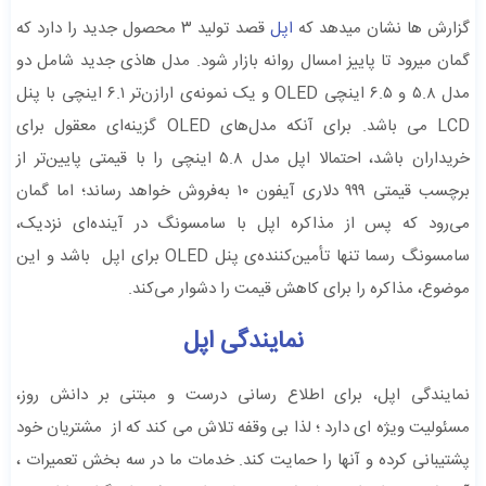
گزارش ها نشان میدهد که
اپل
قصد تولید ۳ محصول جدید را دارد که
گمان میرود تا پاییز امسال روانه بازار شود. مدل هاذی جدید شامل دو
مدل ۵.۸ و ۶.۵ اینچی OLED و یک نمونه‌ی ارازن‌تر ۶.۱ اینچی با پنل
LCD می باشد. برای آنکه مدل‌های OLED گزینه‌ای معقول برای
خریداران باشد، احتمالا اپل مدل ۵.۸ اینچی را با قیمتی پایین‌تر از
برچسب قیمتی ۹۹۹ دلاری آیفون ۱۰ به‌فروش خواهد رساند؛ اما گمان
می‌رود که پس از مذاکره اپل با سامسونگ در آینده‌ای نزدیک،
سامسونگ رسما تنها تأمین‌کننده‌ی پنل OLED برای اپل باشد و این
موضوع، مذاکره را برای کاهش قیمت را دشوار می‌کند.
نمایندگی اپل
نمایندگی اپل، برای اطلاع رسانی درست و مبتنی بر دانش روز،
مسئولیت ویژه ای دارد ؛ لذا بی وقفه تلاش می کند که از مشتریان خود
پشتیبانی کرده و آنها را حمایت کند. خدمات ما در سه بخش تعمیرات ،