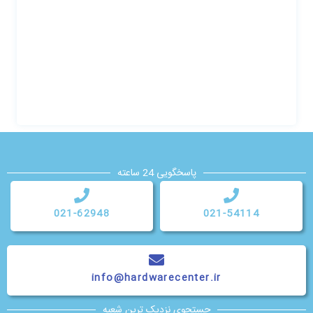
پاسخگویی 24 ساعته
021-62948
021-54114
info@hardwarecenter.ir
جستجوی نزدیک ترین شعبه