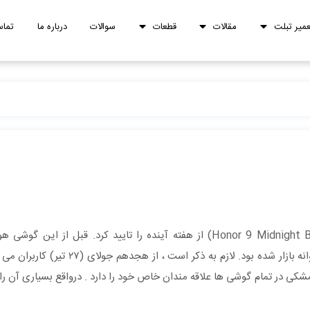
عمیر تبلت
مقالات
قطعات
سوالات
درباره ما
تماس
رنگ خاکستری (Glacier Grey)، آبی (Sapphire Blue) و طلایی روانه بازار شد
کی در تمام گوشی ‌ها علاقه ‌مندان خاص خود را دارد . درواقع بسیاری آن را 