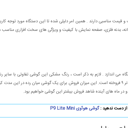
ت مناسبی دارند . همین امر دلیلی شده تا این دستگاه مورد توجه کاربران
با مشخصاتی نظیردوربین دوگانه، بدنه فلزی، صفحه نمایش با کیفیت و ویژگی های سخت افزاری منا
راد را به فکر قیمت این دستگاه می اندازد . لازم به ذکر است ، رنگ مشکی این گوشی تفاوتی با سا
نخواهد داشت. هوآوی اعلام کرده که در ماه گذشته بیش از ۱ میلیون انر ۹ فروخته است. این میزان فروش برای یک گوشی میان رده
از دست ندهید :
گوشی هوآوی P9 Lite Mini