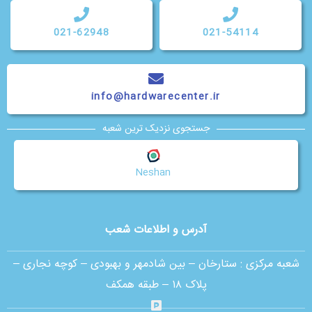
021-62948
021-54114
info@hardwarecenter.ir
جستجوی نزدیک ترین شعبه
Neshan
آدرس و اطلاعات شعب
شعبه مرکزی :
ستارخان – بین شادمهر و بهبودی – کوچه نجاری –
پلاک ۱۸ – طبقه همکف