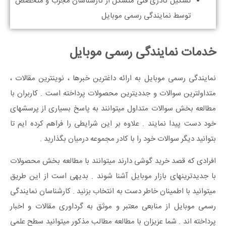
تشکیل کادری فنی متشکل از کارشناسان مجرب و متخصص
توسط نمایندگی رسمی موبایل
خدمات نمایندگی رسمی موبایل
نمایندگی رسمی موبایل به ارائه داغترین خبرها ، نوینترین مقالات ،
متداولترین سوالات و جددیترین محصولات پرداخته است . کاربران با
مطالعه بخش سوالات متداول میتوانند به پاسخ بسیاری از پرسشهای
خود دست پیدا نمایند . علاوه بر این شرایطی را فراهم کرده ایم تا
بتوانید دیگر سوالات خود را با کادر مجموعه درمیان بگذارید .
افرادی که قصد خرید گوشی دارند میتوانند با مطالعه بخش محصولات
با جدیدترینهای بازار موبایل آشنا شوند . بدیهی است از این طریق
میتوانید با اطمینان خاطر دست به انتخاب بزنید . کارشناسان نمایندگی
رسمی موبایل از منابعی معتبر و موثق به گرداوری مقالات و اخبار
پرداخته اند . شما عزیزان با مطالعه مطالب مذکور میتوانید سطح علمی