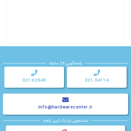
پاسخگویی 24 ساعته
021-62948
021-54114
info@hardwarecenter.ir
جستجوی نزدیک ترین شعبه