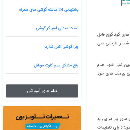
پشتیبانی 24 ساعته گوشی های همراه
تست صدای اسپیکر گوشی
 های گوناگون قابل
شما را بازیابی نمی
چرا گوشی آنتن ندارد
ضمین نمی شود. عدم
رفع مشکل سیم کارت موبایل
ری پیامک های خود
فیلم های آموزشی
SMS Backup &  استفاده کنید. پشتیبان گیری های پی در پی به
لا دارای تنظیمات