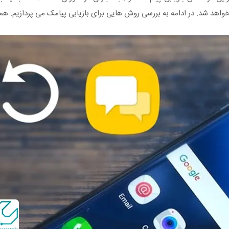
د شد. در ادامه به بررسی روش هایی برای بازیابی پیامک می پردازیم. همرا