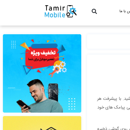
 با ما
ید. با پیشرفت هر
ابی پیامک های خود
بر روی گوشی ذخیره