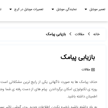
تعمیر موبایل
نمایندگی موبایل
تعمیرات موبایل در کرج
ت
خانه
مقالات
بازیابی پیامک
بازیابی پیامک
مقالات
حذف پیامک ها به صورت ناگهانی یکی از رایج ترین مشکلاتی است که
روزه ی تکنولوژی امکان برگرداندن پیام های از دست رفته ی شما وجود
اطمینان داشته باشید.
به یاد داشته باشید ذخیره نکردن اطلاعات جدید روی گوشی تاثیر بسزا