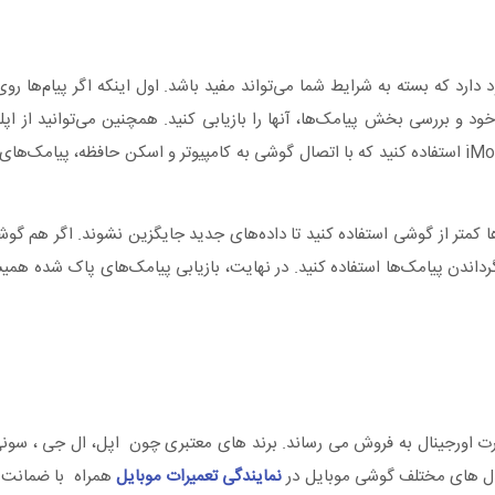
ارد که بسته به شرایط شما می‌تواند مفید باشد. اول اینکه اگر پیام‌ها ر
ساب گوگل خود و بررسی بخش پیامک‌ها، آنها را بازیابی کنید. همچنین می‌توانید از ا
داده مثل Dr.Fone، Tenorshare UltData یا iMobie PhoneRescue استفاده کنید که با اتصال گوشی به کامپیوتر و اسکن حافظ
ا کمتر از گوشی استفاده کنید تا داده‌های جدید جایگزین نشوند. اگر هم گو
ز آن بکاپ برای بازگرداندن پیامک‌ها استفاده کنید. در نهایت، بازیابی پیامک‌های پاک شد
ورت اورجینال به فروش می رساند. برند های معتبری چون اپل، ال جی ، سو
 مدل های مختلف گوشی موبایل در
نمایندگی تعمیرات موبایل
همراه با ضمانت ن