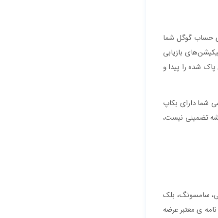
وی حساب گوگل شما
پلیکیشن‌های بازیابی
ه، پیامک‌های پاک شده را پیدا و
شی شما دارای بکاپ
ه همیشه تضمینی نیست،
نی، سامسونگ، بلک
امه ی معتبر عرضه